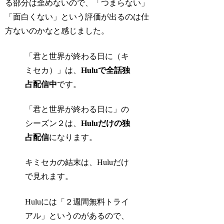
る部分は歪めないので、「つまらない」
「面白くない」という評価が出るのは仕
方ないのかなと感じました。
「君と世界が終わる日に（キ
ミセカ）」は、
Huluで全話独
占配信中
です。
「君と世界が終わる日に」の
シーズン２は、
Huluだけの独
占配信
になります。
キミセカの結末は、Huluだけ
で見れます。
Huluには「２週間無料トライ
アル」というのがあるので、