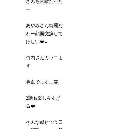
さんも素敵だった
ー
あやみさん綺麗だ
わー顔面交換して
ほしい❤️w
竹内さんカッコよ
す
鼻血でます…笑
2話も楽しみすぎ
る❤️
そんな感じで今日