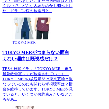
ついて調べました。また放送回数はどれ
くらいで、どんな内容なのかも調べまし
た。ドラゴン桜の放送日と...
TOKYO MER
TOKYO MERがつまらない面白
くない理由は既視感だけ？
TBSの日曜ドラマ「TOKYO MER～走る
緊急救命室～」が放送されています。
TOKYO MERの放送期間は東京五輪と重
なっているのにも関わらず視聴率は２桁
台を維持しています。TOKYO MERを見
ていると、いくつかお約束みたいなとこ
ろがあ...