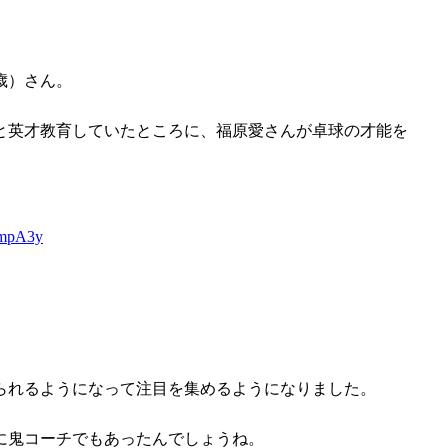
歳）さん。
と英才教育していたところに、福原愛さんが卓球の才能を
VmpA3y
られるようになって注目を集めるようになりました。
に鬼コーチでもあったんでしょうね。