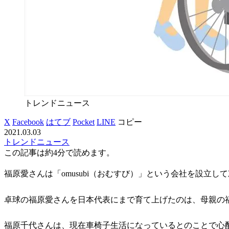
トレンドニュース
X
Facebook
はてブ
Pocket
LINE
コピー
2021.03.03
トレンドニュース
この記事は
約4分
で読めます。
福原愛さんは「omusubi（おむすび）」という会社を設立
卓球の福原愛さんを日本代表にまで育て上げたのは、母親の
福原千代さんは、現在車椅子生活になっているとのことで心