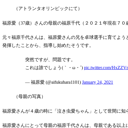
（アトランタオリンピックにて）
福原愛（37歳）さんの母親の福原千代（２０２１年現在７０
元々福原千代さんは、福原愛さんの兄を卓球選手に育てよう
発揮したことから、指導し始めたそうです。
突然ですが、問題です。
これは誰でしょう(｀・ω・´)
pic.twitter.com/HxZZ
— 福原愛 (@aifukuhara1101)
January 24, 2021
（母親の写真）
福原愛さんが４歳の時に「泣き虫愛ちゃん」として世間に知
福原愛さんにとって母親の福原千代さんは、母親である以上