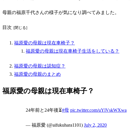
母親の福原千代さんの様子が気になり調べてみました。
目次
福原愛の母親は現在車椅子？
福原愛の母親は現在車椅子生活をしている？
福原愛の母親は認知症？
福原愛の母親のまとめ
福原愛の母親は現在車椅子？
24年前と24年後⏳
#母
pic.twitter.com/uYlVskWXwa
— 福原愛 (@aifukuhara1101)
July 2, 2020