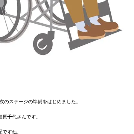
して次のステージの準備をはじめました。
福原千代さんです。
配ですね。