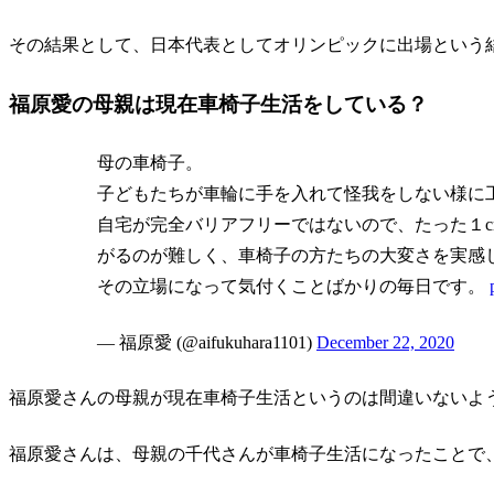
その結果として、日本代表としてオリンピックに出場という
福原愛の母親は現在車椅子生活をしている？
母の車椅子。
子どもたちが車輪に手を入れて怪我をしない様に工
自宅が完全バリアフリーではないので、たった１
がるのが難しく、車椅子の方たちの大変さを実感
その立場になって気付くことばかりの毎日です。
— 福原愛 (@aifukuhara1101)
December 22, 2020
福原愛さんの母親が現在車椅子生活というのは間違いないよ
福原愛さんは、母親の千代さんが車椅子生活になったことで、新