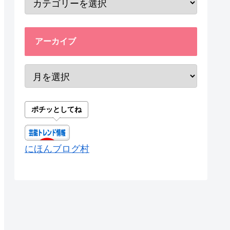
アーカイブ
ポチッとしてね
にほんブログ村