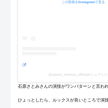
この投稿をInstagramで見る
@satomi_ishihara_officialがシェア
石原さとみさんの演技がワンパターンと言わ
ひょっとしたら、ルックスが良いところで演