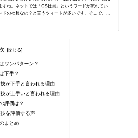
ますね。ネットでは「GS社員」というワードが流れてい
ンドの社員なの？と言うツィートが多いです。そこで、石
...
次
はワンパターン？
は下手？
演技が下手と言われる理由
演技が上手いと言われる理由
の評価は？
演技を評価する声
のまとめ