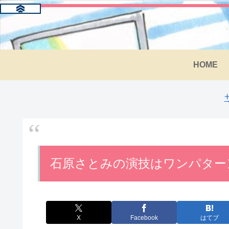
HOME
石原さとみの演技はワンパター
X
Facebook
はてブ