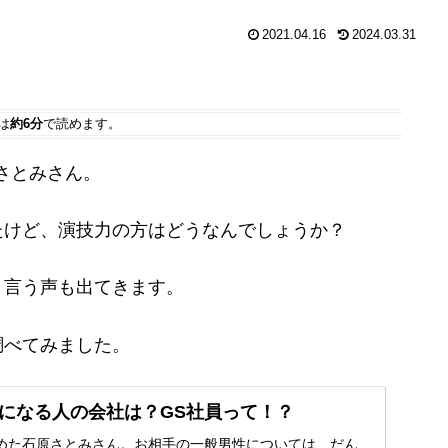
2021.04.16
2024.03.31
は
約6分
で読めます。
さとみさん。
たけど、演技力の方はどうなんでしょうか？
と言う声も出てきます。
調べてみました。
になる人の会社は？GS社員って！？
めた石原さとみさん。お相手の一般男性については、だん