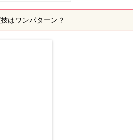
演技はワンパターン？