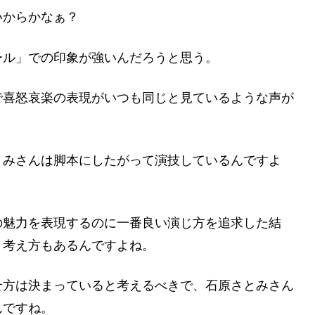
いからかなぁ？
ール」での印象が強いんだろうと思う。
で喜怒哀楽の表現がいつも同じと見ているような声が
とみさんは脚本にしたがって演技しているんですよ
の魅力を表現するのに一番良い演じ方を追求した結
う考え方もあるんですよね。
せ方は決まっていると考えるべきで、石原さとみさん
んですね。