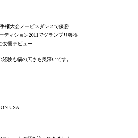
選手権大会ノービスダンスで優勝
ーディション2011でグランプリ獲得
で女優デビュー
の経験も幅の広さも奥深いです。
ON USA