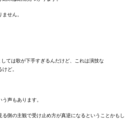
りません。
。
としては歌が下手すぎるんだけど、これは演技な
るけど。
いう声もあります。
見る側の主観で受け止め方が真逆になるということかもし