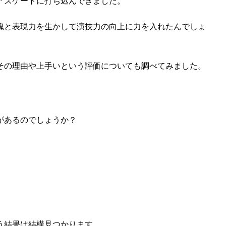
アスケートに打ち込んできました。
魂と表現力を生かして演技力の向上に力を入れたんでしょ
その理由や上手いという評価についても調べてみました。
があるのでしょうか？
う結果は結構見つかります。