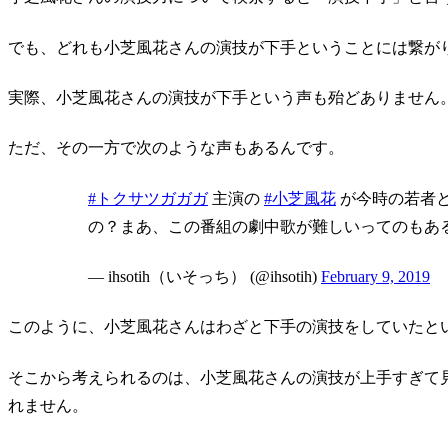
でも、どれも小芝風花さんの演技が下手ということには繋が
実際、小芝風花さんの演技が下手という声も殆どありません
ただ、その一方で次のような声もあるんです。
#トクサツガガガ
主演の
#小芝風花
が今時の若者
の？まあ、この番組の劇中歌が難しいってのもあ
— ihsotih（いそっち） (@ihsotih)
February 9, 2019
このように、小芝風花さんはわざと下手の演技をしていたと
そこから考えられるのは、小芝風花さんの演技が上手すぎて
れません。