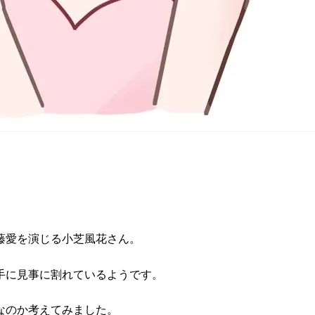
藤愛を演じる小芝風花さん。
手に見事に割れているようです。
なのか考えてみました。