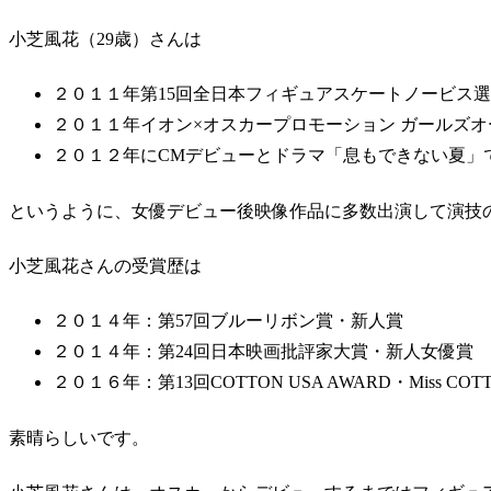
小芝風花（29歳）さんは
２０１１年第15回全日本フィギュアスケートノービス
２０１１年イオン×オスカープロモーション ガールズオ
２０１２年にCMデビューとドラマ「息もできない夏」
というように、女優デビュー後映像作品に多数出演して演技
小芝風花さんの受賞歴は
２０１４年：第57回ブルーリボン賞・新人賞
２０１４年：第24回日本映画批評家大賞・新人女優賞
２０１６年：第13回COTTON USA AWARD・Miss COTT
素晴らしいです。