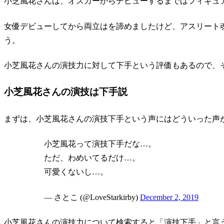
小芝風花さんは、オスカーからデビューするまではフィギュ
女優デビューしてから両立はを諦めましたけど、アスリート
う。
小芝風花さんの演技力に対して下手という評価もあるので、
小芝風花さんの演技は下手説
まずは、小芝風花さんの演技下手という声にはどういった声
小芝風花って演技下手だな…。
ただ、わめいてるだけ…。
可愛くないし…。
— さとこ (@LoveStarkirby)
December 2, 2019
小芝風花さんの演技力について検索すると「演技下手」と言