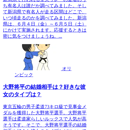
ち有名人は誰だか調べてみました。そし
て新潟県で有名人が走る区間はどこで、
いつ頃走るのかを調べてみました。新潟
県は、６月４日（金）～６月５日（土）
にかけて実施されます。応援するときは
密に気をつけましょうね。...
オリ
ンピック
大野将平の結婚相手は？好きな彼
女のタイプは？
東京五輪の男子柔道73キロ級で見事金メ
ダルを獲得した大野将平選手。大野将平
選手は柔道家らしいルックスで人気が高
そうです。そこで、大野将平選手の結婚