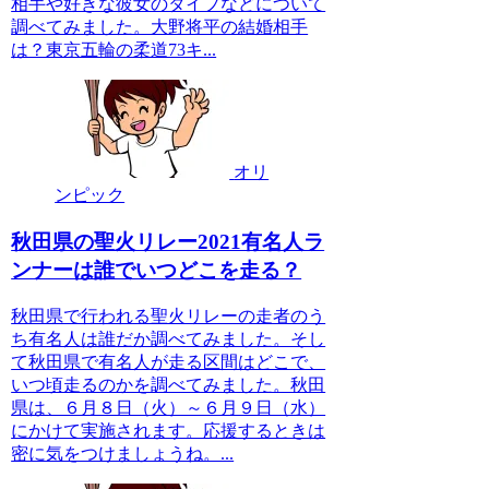
相手や好きな彼女のタイプなどについて
調べてみました。大野将平の結婚相手
は？東京五輪の柔道73キ...
オリ
ンピック
秋田県の聖火リレー2021有名人ラ
ンナーは誰でいつどこを走る？
秋田県で行われる聖火リレーの走者のう
ち有名人は誰だか調べてみました。そし
て秋田県で有名人が走る区間はどこで、
いつ頃走るのかを調べてみました。秋田
県は、６月８日（火）～６月９日（水）
にかけて実施されます。応援するときは
密に気をつけましょうね。...