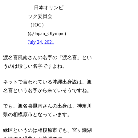
— 日本オリンピ
ック委員会
（JOC）
(@Japan_Olympic)
July 24, 2021
渡名喜風南さんの名字の「渡名喜」とい
うのは珍しい名字ですよね。
ネットで言われている沖縄出身説は、渡
名喜という名字から来ていそうですね。
でも、渡名喜風南さんの出身は、神奈川
県の相模原市となっています。
緑区というのは相模原市でも、宮ヶ瀬湖