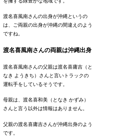
を擁する緑豊かな地域です。
渡名喜風南さんの出身が沖縄というの
は、ご両親の出身が沖縄の間違えのよう
ですね。
渡名喜風南さんの両親は沖縄出身
渡名喜風南さんの父親は渡名喜庸吉（と
なき ようきち）さんと言いトラックの
運転手をしているそうです。
母親は、渡名喜和美（となき かずみ）
さんと言う以外は情報はありません。
父親の渡名喜庸吉さんが沖縄出身のよう
です。