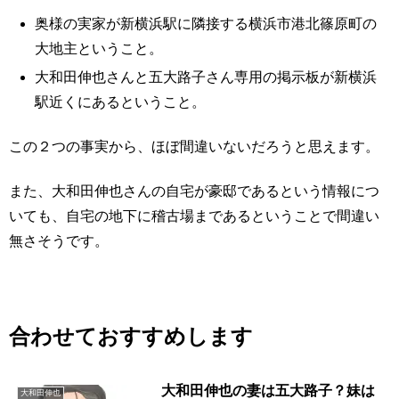
奥様の実家が新横浜駅に隣接する横浜市港北篠原町の
大地主ということ。
大和田伸也さんと五大路子さん専用の掲示板が新横浜
駅近くにあるということ。
この２つの事実から、ほぼ間違いないだろうと思えます。
また、大和田伸也さんの自宅が豪邸であるという情報につ
いても、自宅の地下に稽古場まであるということで間違い
無さそうです。
合わせておすすめします
大和田伸也の妻は五大路子？妹は
大和田伸也