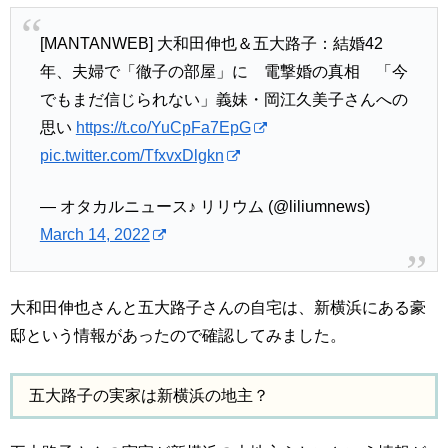
[MANTANWEB] 大和田伸也＆五大路子：結婚42
年、夫婦で「徹子の部屋」に 電撃婚の真相 「今
でもまだ信じられない」義妹・岡江久美子さんへの
思い
https://t.co/YuCpFa7EpG
pic.twitter.com/TfxvxDlgkn
— オタカルニュース♪ リリウム (@liliumnews)
March 14, 2022
大和田伸也さんと五大路子さんの自宅は、新横浜にある豪
邸という情報があったので確認してみました。
五大路子の実家は新横浜の地主？