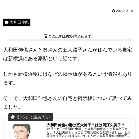
2022.03.14
大和田伸也
この記事は
約3分
で読めます。
大和田伸也さんと奥さんの五大路子さんが住んでいる自宅
は新横浜にある豪邸という話です。
しかも新横浜駅にはなぞの掲示板があるという情報もあり
ます。
そこで、大和田伸也さんの自宅と掲示板について調べてみ
ました。
大和田伸也の妻は五大路子？妹は岡江久美子？
15日に徹子の部屋に出演した大和田伸也さんと五大路子さ
ん。２人は夫婦ということで馴れ初めなど調べました。また
岡江久美子さんは妹なんでしょうか？大和田伸也の妻は五大