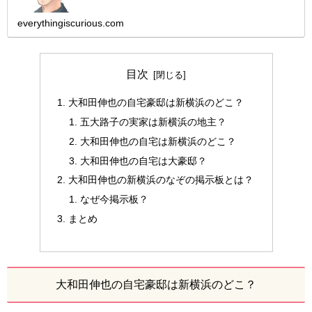
路子？大和田伸也さんと五大路子さんは、１９７９年９月に
結婚しています。大和田伸...
everythingiscurious.com
目次
大和田伸也の自宅豪邸は新横浜のどこ？
五大路子の実家は新横浜の地主？
大和田伸也の自宅は新横浜のどこ？
大和田伸也の自宅は大豪邸？
大和田伸也の新横浜のなぞの掲示板とは？
なぜ今掲示板？
まとめ
大和田伸也の自宅豪邸は新横浜のどこ？