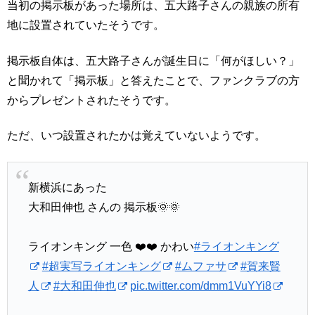
当初の掲示板があった場所は、五大路子さんの親族の所有
地に設置されていたそうです。
掲示板自体は、五大路子さんが誕生日に「何がほしい？」
と聞かれて「掲示板」と答えたことで、ファンクラブの方
からプレゼントされたそうです。
ただ、いつ設置されたかは覚えていないようです。
新横浜にあった
大和田伸也 さんの 掲示板🌞🌞
ライオンキング 一色 ❤️❤️ かわい
#ライオンキング
#超実写ライオンキング
#ムファサ
#賀来賢
人
#大和田伸也
pic.twitter.com/dmm1VuYYi8