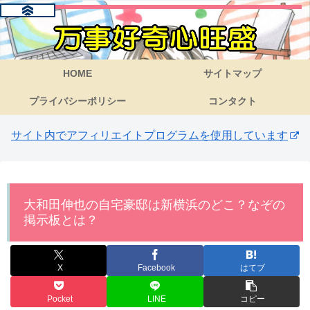
HOME
サイトマップ
プライバシーポリシー
コンタクト
サイト内でアフィリエイトプログラムを使用しています
大和田伸也の自宅豪邸は新横浜のどこ？なぞの
掲示板とは？
X
Facebook
はてブ
Pocket
LINE
コピー