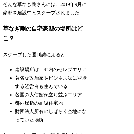
そんな草なぎ剛さんには、2019年9月に
豪邸を建設中とスクープされました。
草なぎ剛の自宅豪邸の場所はど
こ？
スクープした週刊誌によると
建設場所は、都内のセレブエリア
著名な政治家やビジネス誌に登場
する経営者も住んでいる
各国の大使館が立ち並ぶエリア
都内屈指の高級住宅地
財団法人所有のしばらく空地にな
っていた場所