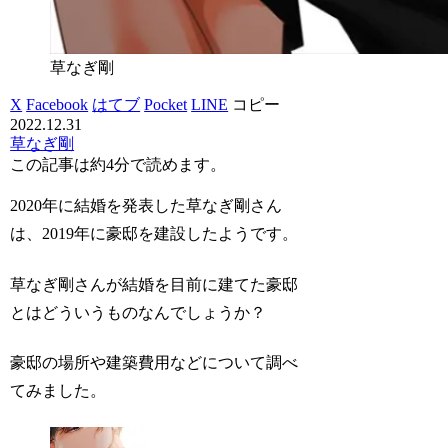
草なぎ剛
X
Facebook
はてブ
Pocket
LINE
コピー
2022.12.31
草なぎ剛
この記事は
約4分
で読めます。
2020年に結婚を発表した草なぎ剛さん
は、2019年に豪邸を建設したようです。
草なぎ剛さんが結婚を目前に建てた豪邸
とはどういうものなんでしょうか？
豪邸の場所や建築費用などについて調べ
てみました。