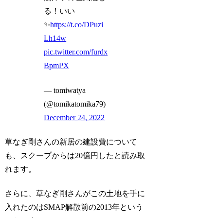
る！いい
✨
https://t.co/DPuzi
Lh14w
pic.twitter.com/furdx
BpmPX
— tomiwatya
(@tomikatomika79)
December 24, 2022
草なぎ剛さんの新居の建設費について
も、スクープからは20億円したと読み取
れます。
さらに、草なぎ剛さんがこの土地を手に
入れたのはSMAP解散前の2013年という