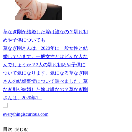
草なぎ剛が結婚した嫁は誰なの？馴れ初
めや子供についても
草なぎ剛さんは、2020年に一般女性と結
婚しています。一般女性とはどんな人な
んでしょうか？2人の馴れ初めや子供に
ついて気になります。気になる草なぎ剛
さんの結婚事情について調べました。草
なぎ剛が結婚した嫁は誰なの？草なぎ剛
さんは、2020年1...
everythingiscurious.com
目次