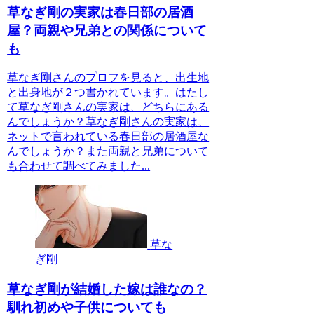
草なぎ剛の実家は春日部の居酒
屋？両親や兄弟との関係について
も
草なぎ剛さんのプロフを見ると、出生地
と出身地が２つ書かれています。はたし
て草なぎ剛さんの実家は、どちらにある
んでしょうか？草なぎ剛さんの実家は、
ネットで言われている春日部の居酒屋な
んでしょうか？また両親と兄弟について
も合わせて調べてみました...
草な
ぎ剛
草なぎ剛が結婚した嫁は誰なの？
馴れ初めや子供についても