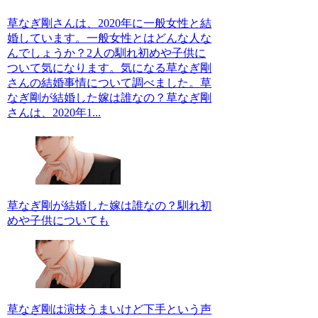
草なぎ剛さんは、2020年に一般女性と結
婚しています。一般女性とはどんな人な
んでしょうか？2人の馴れ初めや子供に
ついて気になります。気になる草なぎ剛
さんの結婚事情について調べました。草
なぎ剛が結婚した嫁は誰なの？草なぎ剛
さんは、2020年1...
草なぎ剛が結婚した嫁は誰なの？馴れ初
めや子供についても
草なぎ剛は演技うまいけど下手という声