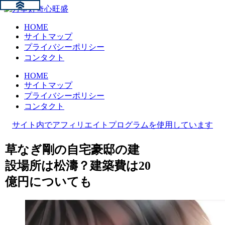
HOME
サイトマップ
プライバシーポリシー
コンタクト
HOME
サイトマップ
プライバシーポリシー
コンタクト
サイト内でアフィリエイトプログラムを使用しています
草なぎ剛の自宅豪邸の建
設場所は松濤？建築費は20
億円についても