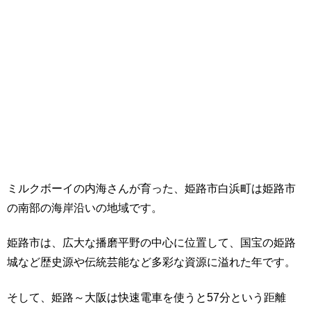
ミルクボーイの内海さんが育った、姫路市白浜町は姫路市
の南部の海岸沿いの地域です。
姫路市は、広大な播磨平野の中心に位置して、国宝の姫路
城など歴史源や伝統芸能など多彩な資源に溢れた年です。
そして、姫路～大阪は快速電車を使うと57分という距離