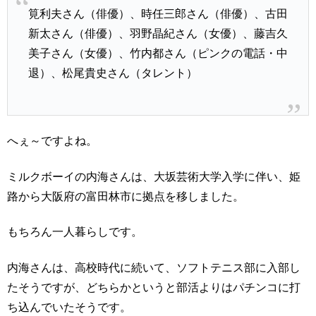
筧利夫さん（俳優）、時任三郎さん（俳優）、古田
新太さん（俳優）、羽野晶紀さん（女優）、藤吉久
美子さん（女優）、竹内都さん（ピンクの電話・中
退）、松尾貴史さん（タレント）
へぇ～ですよね。
ミルクボーイの内海さんは、大坂芸術大学入学に伴い、姫
路から大阪府の富田林市に拠点を移しました。
もちろん一人暮らしです。
内海さんは、高校時代に続いて、ソフトテニス部に入部し
たそうですが、どちらかというと部活よりはパチンコに打
ち込んでいたそうです。