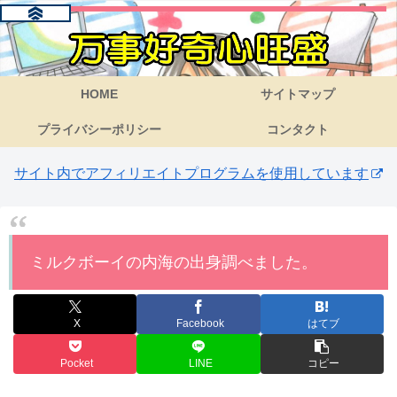
HOME
サイトマップ
プライバシーポリシー
コンタクト
サイト内でアフィリエイトプログラムを使用しています
ミルクボーイの内海の出身調べました。
X
Facebook
はてブ
Pocket
LINE
コピー