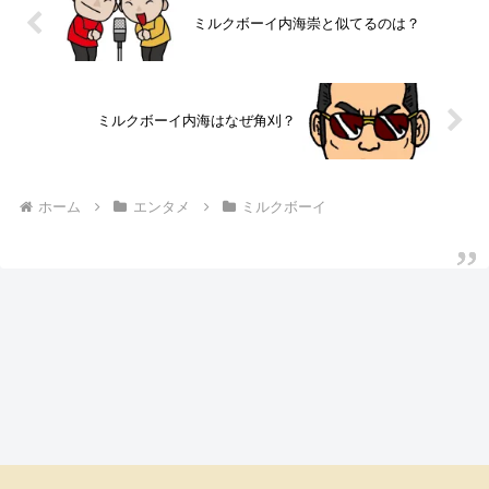
ミルクボーイ内海崇と似てるのは？
ミルクボーイ内海はなぜ角刈？
ホーム
エンタメ
ミルクボーイ