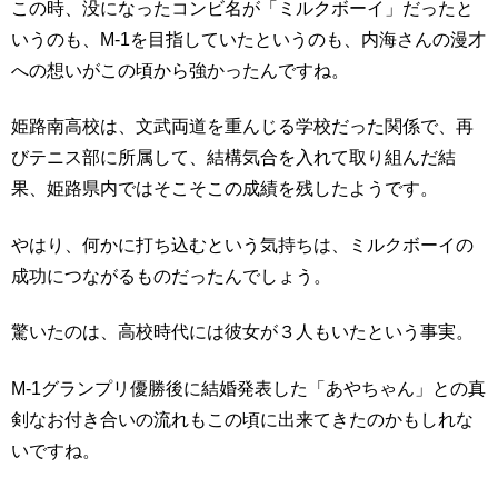
この時、没になったコンビ名が「ミルクボーイ」だったと
いうのも、M-1を目指していたというのも、内海さんの漫才
への想いがこの頃から強かったんですね。
姫路南高校は、文武両道を重んじる学校だった関係で、再
びテニス部に所属して、結構気合を入れて取り組んだ結
果、姫路県内ではそこそこの成績を残したようです。
やはり、何かに打ち込むという気持ちは、ミルクボーイの
成功につながるものだったんでしょう。
驚いたのは、高校時代には彼女が３人もいたという事実。
M-1グランプリ優勝後に結婚発表した「あやちゃん」との真
剣なお付き合いの流れもこの頃に出来てきたのかもしれな
いですね。