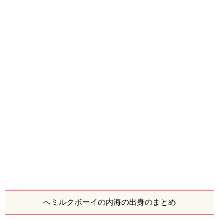
へミルクボーイの内海の出身のまとめ