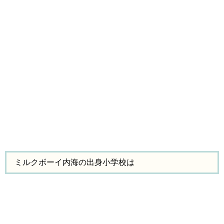
ミルクボーイ内海の出身小学校は