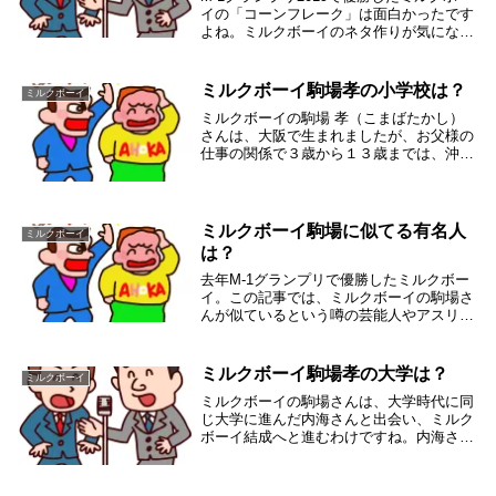
イの「コーンフレーク」は面白かったです
よね。ミルクボーイのネタ作りが気になり
ますよね。ミルクボーイのネタは、どっち
が考えて、どこでネタ合わせをしているの
か？そんなミルクボーイのネタ作りについ
ミルクボーイ駒場孝の小学校は？
ミルクボーイ
て調べ...
ミルクボーイの駒場 孝（こまばたかし）
さんは、大阪で生まれましたが、お父様の
仕事の関係で３歳から１３歳までは、沖縄
で過ごしました。ミルクボーイの駒場さん
のボケの素質は、温暖な沖縄の気候で育て
られたんでしょうか？そんな駒場さんの小
学校について...
ミルクボーイ駒場に似てる有名人
ミルクボーイ
は？
去年M-1グランプリで優勝したミルクボー
イ。この記事では、ミルクボーイの駒場さ
んが似ているという噂の芸能人やアスリー
トをあげて、似ているかどうか調べていま
す。似ているか似ていないかは、個人の主
観もかなり影響するとは思いますが、その
ミルクボーイ駒場孝の大学は？
ミルクボーイ
辺を考慮い...
ミルクボーイの駒場さんは、大学時代に同
じ大学に進んだ内海さんと出会い、ミルク
ボーイ結成へと進むわけですね。内海さん
とは高校時代に、ニアミスしながらも面識
はなかったのですが、たまたま同じ大学に
進んだことにより運命の出会いをしたわけ