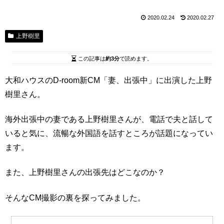
2020.02.24
2020.02.27
上野樹里
この記事は
約3分
で読めます。
大和ハウスのD-room新CM「妻、出張中」に出演した上野
樹里さん。
海外出張中の妻である上野樹里さんが、電話で夫と話して
いると気に、流暢な外国語を話すところが話題になってい
ます。
また、上野樹里さんの出張先はどこなのか？
そんなCM撮影の裏を探ってみました。