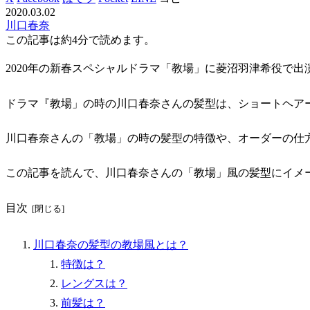
2020.03.02
川口春奈
この記事は
約4分
で読めます。
2020年の新春スペシャルドラマ「教場」に菱沼羽津希役で
ドラマ『教場」の時の川口春奈さんの髪型は、ショートヘア
川口春奈さんの「教場」の時の髪型の特徴や、オーダーの仕
この記事を読んで、川口春奈さんの「教場」風の髪型にイメ
目次
川口春奈の髪型の教場風とは？
特徴は？
レングスは？
前髪は？