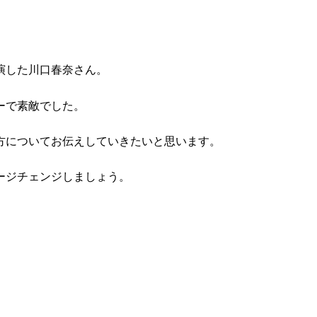
出演した川口春奈さん。
ーで素敵でした。
方についてお伝えしていきたいと思います。
ージチェンジしましょう。