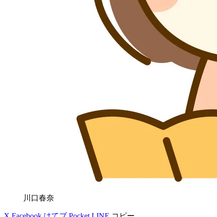
川口春奈
X
Facebook
はてブ
Pocket
LINE
コピー