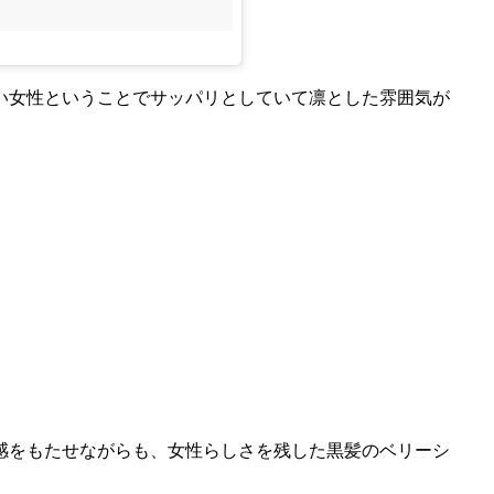
い女性ということでサッパリとしていて凛とした雰囲気が
感をもたせながらも、女性らしさを残した黒髪のベリーシ