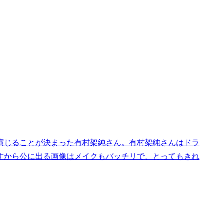
演じることが決まった有村架純さん。有村架純さんはドラ
すから公に出る画像はメイクもバッチリで、とってもきれ