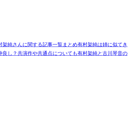
村架純さんに関する記事一覧まとめ有村架純は姉に似てき
仲良し？共演作や共通点についても有村架純と古川琴音の