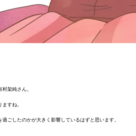
有村架純さん。
りますね。
を過ごしたのかが大きく影響しているはずと思います。