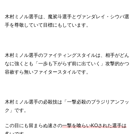
木村ミノル選手は、魔裟斗選手とヴァンダレイ・シウバ選
手を尊敬していて目標にもしています。
木村ミノル選手のファイティングスタイルは、相手がどん
なに強くとも「一歩も下がらず前に出ていく」攻撃的かつ
容赦すら無いファイタースタイルです。
木村ミノル選手の必殺技は「一撃必殺のブラジリアンフッ
ク」です。
この目にも留まらぬ速さの
一撃を喰らいKOされた選手は
多い
です。