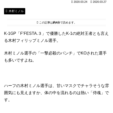
2020.03.24
2020.03.27
木村ミノル
この記事は
約4分
で読めます。
K-1GP「F’FESTA.３」で優勝したK-1の絶対王者とも言え
る木村フィリップミノル選手。
木村ミノル選手の「一撃必殺のパンチ」でKOされた選手
も多いですよね。
ハーフの木村ミノル選手は、甘いマスクでチャラそうな雰
囲気にも見えますか、体の中を流れるのは熱い「侍魂」で
す。