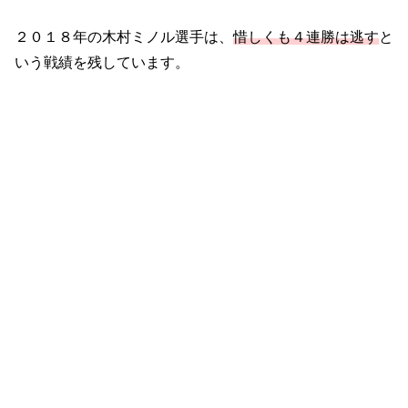
２０１８年の木村ミノル選手は、
惜しくも４連勝は逃す
と
いう戦績を残しています。