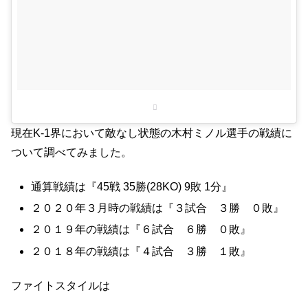
現在K-1界において敵なし状態の木村ミノル選手の戦績に
ついて調べてみました。
通算戦績は『45戦 35勝(28KO) 9敗 1分』
２０２０年３月時の戦績は『３試合 ３勝 ０敗』
２０１９年の戦績は『６試合 ６勝 ０敗』
２０１８年の戦績は『４試合 ３勝 １敗』
ファイトスタイルは