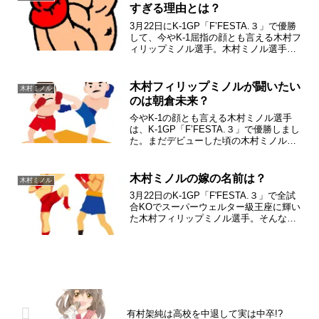
すぎる理由とは？
3月22日にK-1GP「F’FESTA.３」で優勝
して、今やK-1屈指の顔とも言える木村フ
ィリップミノル選手。木村ミノル選手
は、ハーフだけにルックスも良く人気の
高い選手です。木村ミノル選手の圧倒的
な強さは、類まれなる筋力によるところ
木村フィリップミノルが闘いたい
木村ミノル
が大きい...
のは朝倉未来？
今やK-1の顔とも言える木村ミノル選手
は、K-1GP「F’FESTA.３」で優勝しまし
た。まだデビューした頃の木村ミノル選
手は、ある選手に秒殺された過去があ
り、K-1王者となった今は、他の格闘技団
体のトップ戦い自分の力を試したいと思
木村ミノルの嫁の名前は？
木村ミノル
うのは、...
3月22日のK-1GP「F'FESTA.３」で全試
合KOでスーパーウェルター級王座に輝い
た木村フィリップミノル選手。そんな木
村フィリップミノル選手は結婚していま
した。木村フィリップミノル選手には、
過去RENAさんや松本メイさんとの噂も
ありま...
有村架純は高校を中退して実は中卒!?