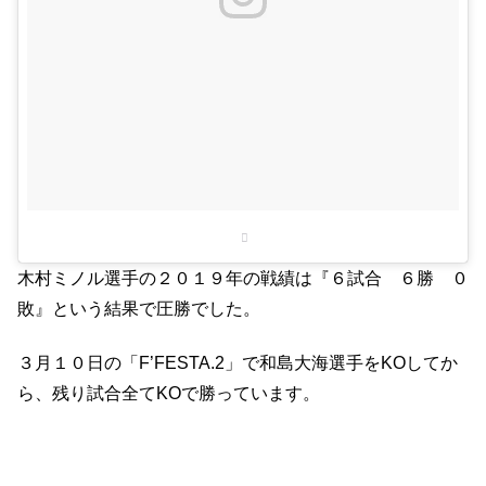
木村ミノル選手の２０１９年の戦績は『６試合 ６勝 ０
敗』という結果で圧勝でした。
３月１０日の「F’FESTA.2」で和島大海選手をKOしてか
ら、残り試合全てKOで勝っています。