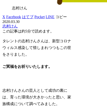
志村けん
X
Facebook
はてブ
Pocket
LINE
コピー
2020.03.30
志村けん
この記事は
約5分
で読めます。
タレントの志村けんさんは、新型コロナ
ウィルス感染して惜しまれつつもこの世
をさりました。
ご冥福をお祈りいたします。
志村けんさんの芸人として成功の裏に
は、育った環境が大きかったと思い、家
族構成について調べてみました。