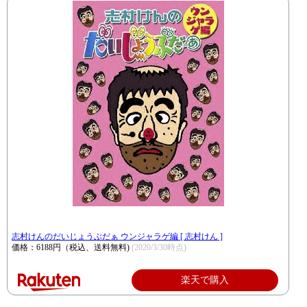
志村けんのだいじょうぶだぁ ウンジャラゲ編 [ 志村けん ]
価格：6188円（税込、送料無料)
(2020/3/30時点)
楽天で購入