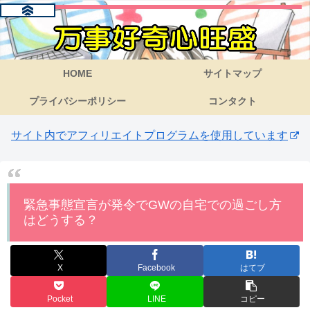
HOME
サイトマップ
プライバシーポリシー
コンタクト
サイト内でアフィリエイトプログラムを使用しています
緊急事態宣言が発令でGWの自宅での過ごし方
はどうする？
X
Facebook
はてブ
Pocket
LINE
コピー