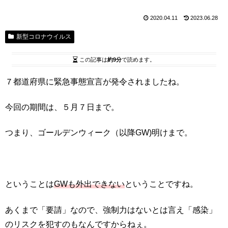
2020.04.11
2023.06.28
新型コロナウイルス
この記事は
約9分
で読めます。
７都道府県に緊急事態宣言が発令されましたね。
今回の期間は、５月７日まで。
つまり、ゴールデンウィーク（以降GW)明けまで。
ということは
GWも外出できない
ということですね。
あくまで「要請」なので、強制力はないとは言え「感染」
のリスクを犯すのもなんですからねぇ。