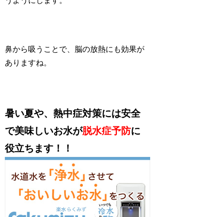
うようにします。
鼻から吸うことで、
脳の放熱にも効果
が
ありますね。
暑い夏や、
熱中症対策
には安全
で美味しいお水が
脱水症予防
に
役立ちます！！