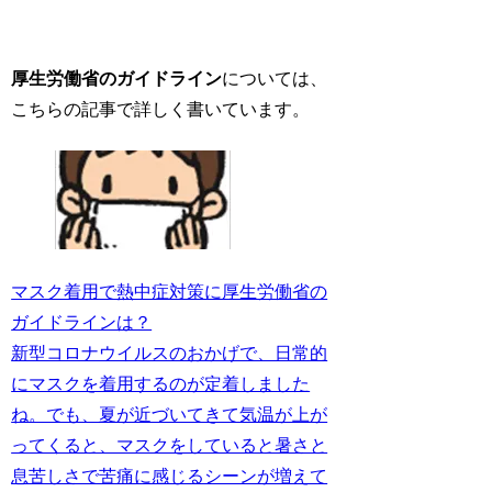
厚生労働省のガイドライン
については、
こちらの記事で詳しく書いています。
マスク着用で熱中症対策に厚生労働省の
ガイドラインは？
新型コロナウイルスのおかげで、日常的
にマスクを着用するのが定着しました
ね。でも、夏が近づいてきて気温が上が
ってくると、マスクをしていると暑さと
息苦しさで苦痛に感じるシーンが増えて