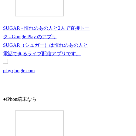
SUGAR - 憧れのあの人と2人で直接トー
ク - Google Play のアプリ
SUGAR（シュガー）は憧れのあの人と
電話できるライブ配信アプリです。
play.google.com
●iPhon端末なら