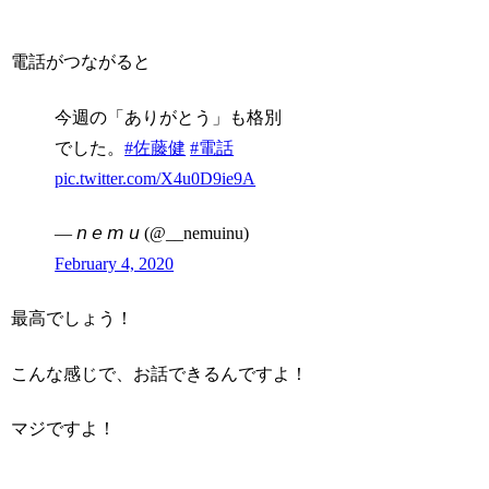
電話がつながると
今週の「ありがとう」も格別
でした。
#佐藤健
#電話
pic.twitter.com/X4u0D9ie9A
— 𝘯 𝘦 𝘮 𝘶 (@__nemuinu)
February 4, 2020
最高でしょう！
こんな感じで、お話できるんですよ！
マジですよ！