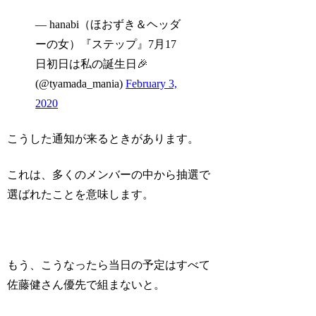
— hanabi（ほおずき＆ヘッダ
ーの女）『ステップ』7月17
日初日は私の誕生日🎉
(@tyamada_mania)
February 3,
2020
こうした通知が来るときがあります。
これは、多くのメンバーの中から
抽選で
選ばれた
ことを意味します。
もう、こうなったら当日の予定はすべて
佐藤健さん優先で組まないと。