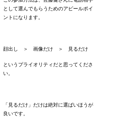
として選んでもらうための
アピールポイ
ント
になります。
顔出し ＞ 画像だけ ＞ 見るだけ
というプライオリティだと思ってくださ
い。
「見るだけ」だけは
絶対に選ばいほうが
良い
です。