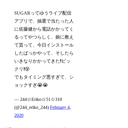
SUGARってゆうライブ配信
アプリで、抽選で当たった人
に佐藤健から電話かかってく
るってやつらしく、娘に教え
て貰って、今日インストール
したばっかやって、そしたら
いきなりかかってきた❗️ビッ
クリ❗️😵
でもタイミング悪すぎて、シ
ョックすぎ😭😭
— 244☆Eriko☆51☆310
(@244_eriko_244)
February 4,
2020