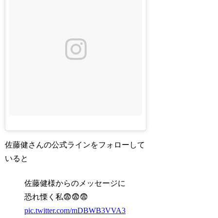
佐藤健さんの公式ラインをフォローして
いると
佐藤健様からのメッセージに
恐れ慄く私😨😨😨
pic.twitter.com/mDBWB3VVA3