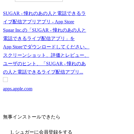
SUGAR - 憧れのあの人と電話できるラ
イブ配信アプリアプリ - App Store
Sugar Inc.の「SUGAR - 憧れのあの人と
電話できるライブ配信アプリ」を
App Storeでダウンロードしてください。
スクリーンショット、評価とレビュー、
ユーザのヒント、「SUGAR - 憧れのあ
の人と電話できるライブ配信アプリ...
apps.apple.com
無事インストールできたら
シュガーに会員登録をする