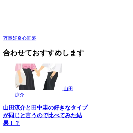
万事好奇心旺盛
合わせておすすめします
山田
涼介
山田涼介と田中圭の好きなタイプ
が同じと言うので比べてみた結
果！？