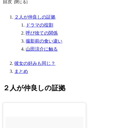
目次
２人が仲良しの証拠
ドラマの役割
呼び捨ての関係
撮影前の食い違い
山田涼介に触る
彼女の好みも同じ？
まとめ
２人が仲良しの証拠