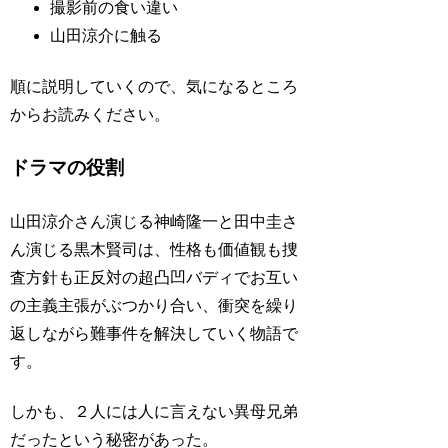
撮影前の食い違い
山田涼介に触る
順に説明していくので、気になるところ
からお読みください。
ドラマの役割
山田涼介さん演じる神崎隆一と田中圭さ
ん演じる黒木賢司は、性格も価値観も捜
査方針も正反対の超凸凹バディでお互い
の主義主張がぶつかり合い、衝突を繰り
返しながら難事件を解決していく物語で
す。
しかも、２人には人に言えない異母兄弟
だったという秘密があった。