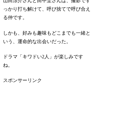
山田涼介さんと田中圭さんは、撮影です
っかり打ち解けて、呼び捨てで呼び合え
る仲です。
しかも、好みも趣味もどこまでも一緒と
いう、
運命的な出会い
だった。
ドラマ「キワドい2人」が楽しみです
ね。
スポンサーリンク