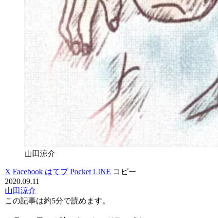
山田涼介
X
Facebook
はてブ
Pocket
LINE
コピー
2020.09.11
山田涼介
この記事は
約5分
で読めます。