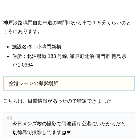
神戸淡路鳴門自動車道の鳴門ICから車で１５分くらいのと
ころにあります。
施設名称：小鳴門新橋
住所：北泊県道 183 号線, 瀬戸町北泊 鳴門市 徳島県
771-0364
空港シーンの撮影場所
こちらは、目撃情報があったので特定できました。
今日メンズ校の撮影で阿波踊り空港にいたからだと
🙌徳島で撮影してます🙌❤