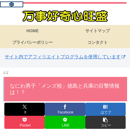
HOME
サイトマップ
プライバシーポリシー
コンタクト
サイト内でアフィリエイトプログラムを使用しています
なにわ男子「メンズ校」徳島と兵庫の目撃情報
は！？
X
Facebook
はてブ
Pocket
LINE
コピー