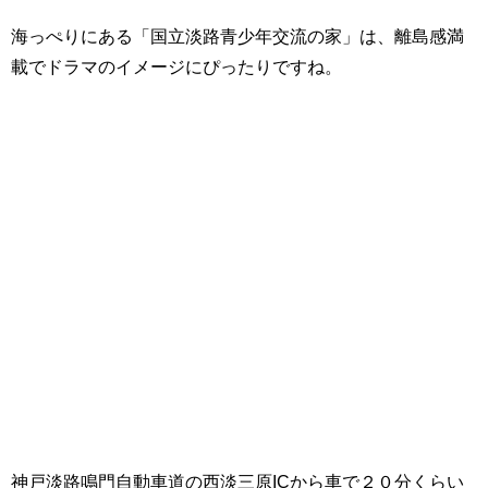
海っぺりにある「国立淡路青少年交流の家」は、離島感満
載でドラマのイメージにぴったりですね。
神戸淡路鳴門自動車道の西淡三原ICから車で２０分くらい