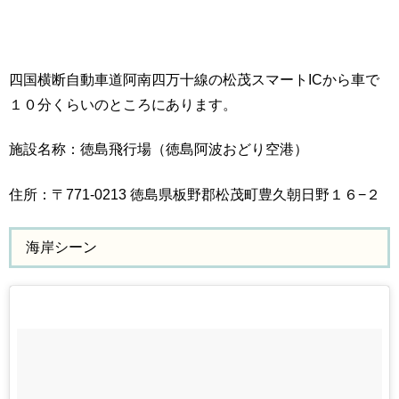
四国横断自動車道阿南四万十線の松茂スマートICから車で
１０分くらいのところにあります。
施設名称：徳島飛行場（徳島阿波おどり空港）
住所：〒771-0213 徳島県板野郡松茂町豊久朝日野１６−２
海岸シーン