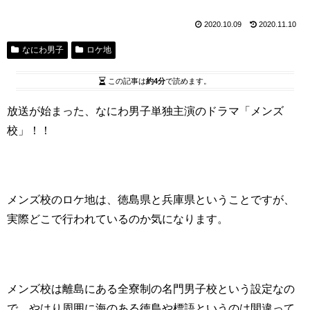
2020.10.09
2020.11.10
なにわ男子
ロケ地
この記事は
約4分
で読めます。
放送が始まった、なにわ男子単独主演のドラマ「メンズ
校」！！
メンズ校のロケ地は、徳島県と兵庫県ということですが、
実際どこで行われているのか気になります。
メンズ校は離島にある全寮制の名門男子校という設定なの
で、やはり周囲に海のある徳島や標語というのは間違って