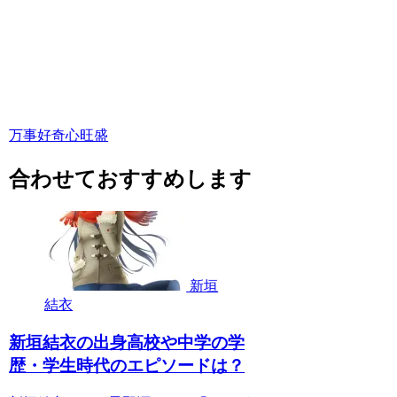
万事好奇心旺盛
合わせておすすめします
新垣
結衣
新垣結衣の出身高校や中学の学
歴・学生時代のエピソードは？