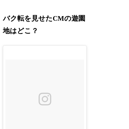
バク転を見せたCMの遊園
地はどこ？