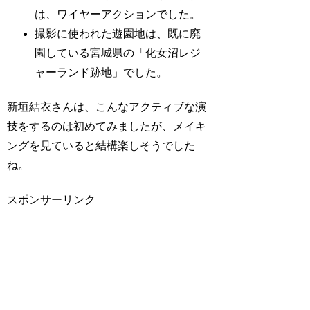
は、ワイヤーアクションでした。
撮影に使われた遊園地は、既に廃
園している宮城県の「化女沼レジ
ャーランド跡地」でした。
新垣結衣さんは、こんなアクティブな演
技をするのは初めてみましたが、メイキ
ングを見ていると結構楽しそうでした
ね。
スポンサーリンク