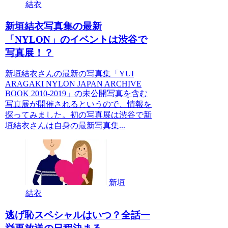
結衣
新垣結衣写真集の最新
「NYLON」のイベントは渋谷で
写真展！？
新垣結衣さんの最新の写真集「YUI
ARAGAKI NYLON JAPAN ARCHIVE
BOOK 2010-2019」の未公開写真を含む
写真展が開催されるというので、情報を
探ってみました。初の写真展は渋谷で新
垣結衣さんは自身の最新写真集...
新垣
結衣
逃げ恥スペシャルはいつ？全話一