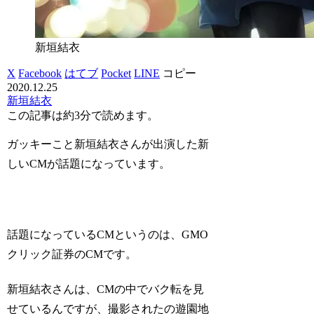
新垣結衣
X
Facebook
はてブ
Pocket
LINE
コピー
2020.12.25
新垣結衣
この記事は
約3分
で読めます。
ガッキーこと新垣結衣さんが出演した新
しいCMが話題になっています。
話題になっているCMというのは、GMO
クリック証券のCMです。
新垣結衣さんは、CMの中でバク転を見
せているんですが、撮影されたの遊園地