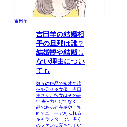
吉田羊
吉田羊の結婚相
手の旦那は誰？
結婚観や結婚し
ない理由につい
ても
数々の作品で多才な演
技を見せる女優、吉田
羊さん。彼女はその高
い演技力だけでなく、
品のある存在感や、知
的でユーモアあふれる
キャラクターで、多く
のファンに愛されてい