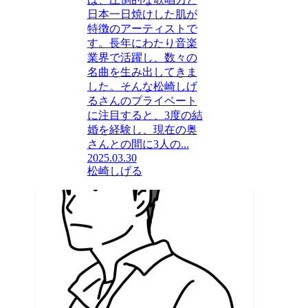
日本一日焼けした肌が
特徴のアーティストで
す。長年にわたり音楽
業界で活躍し、数々の
名曲を生み出してきま
した。そんな松崎しげ
るさんのプライベート
に注目すると、3度の結
婚を経験し、現在の奥
さんとの間に3人の...
2025.03.30
松崎しげる