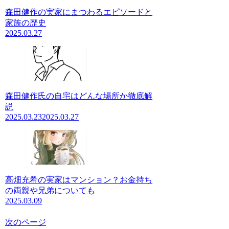
森田健作の実家にまつわるエピソードと
家族の歴史
2025.03.27
森田健作氏の自宅はどんな場所か徹底解
説
2025.03.23
2025.03.27
高畑充希の実家はマンション？お金持ち
の両親や兄弟についても
2025.03.09
次のページ