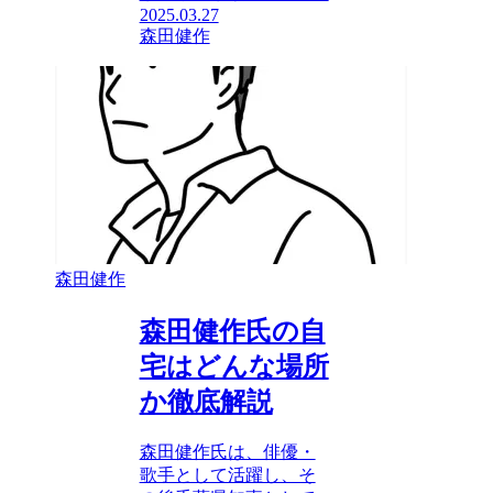
2025.03.27
森田健作
森田健作
森田健作氏の自
宅はどんな場所
か徹底解説
森田健作氏は、俳優・
歌手として活躍し、そ