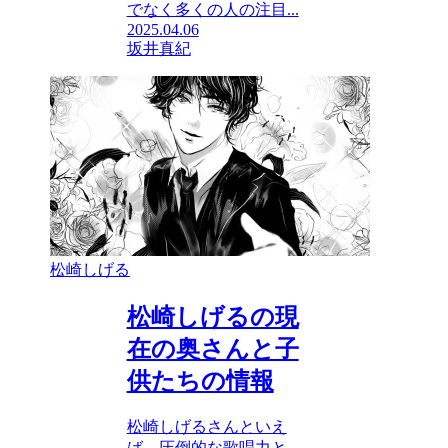
でなく多くの人の注目...
2025.04.06
坂井真紀
松崎しげる
松崎しげるの現
在の奥さんと子
供たちの情報
松崎しげるさんといえ
ば、圧倒的な歌唱力と