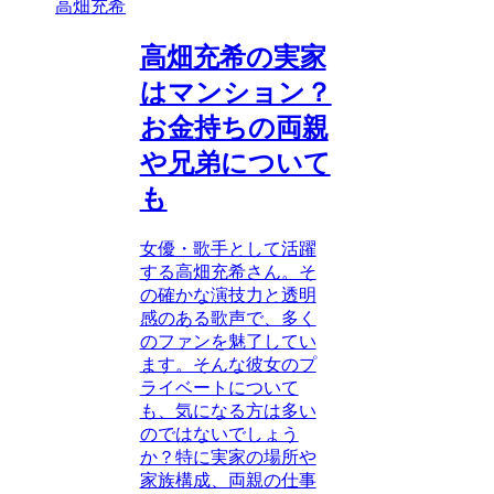
高畑充希
高畑充希の実家
はマンション？
お金持ちの両親
や兄弟について
も
女優・歌手として活躍
する高畑充希さん。そ
の確かな演技力と透明
感のある歌声で、多く
のファンを魅了してい
ます。そんな彼女のプ
ライベートについて
も、気になる方は多い
のではないでしょう
か？特に実家の場所や
家族構成、両親の仕事