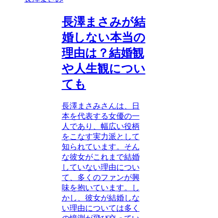
長澤まさみが結
婚しない本当の
理由は？結婚観
や人生観につい
ても
長澤まさみさんは、日
本を代表する女優の一
人であり、幅広い役柄
をこなす実力派として
知られています。そん
な彼女がこれまで結婚
していない理由につい
て、多くのファンが興
味を抱いています。し
かし、彼女が結婚しな
い理由については多く