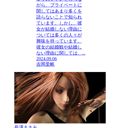
がら、プライベートに
関してはあまり多くを
語らないことで知られ
ています。しかし、彼
女が結婚しない理由に
ついては多くの人々が
興味を持っています。
彼女の結婚観や結婚し
ない理由に関しては、...
2024.09.06
吉岡里帆
長澤まさみ