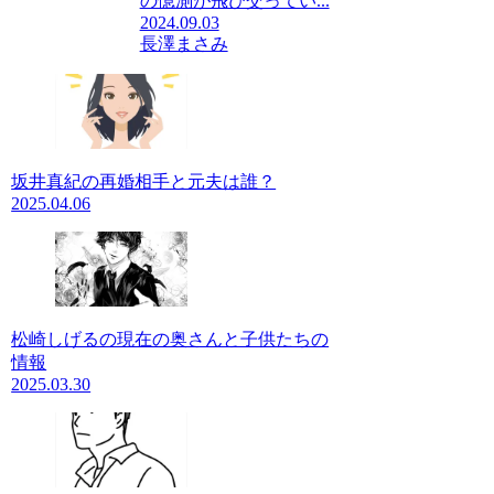
の憶測が飛び交ってい...
2024.09.03
長澤まさみ
坂井真紀の再婚相手と元夫は誰？
2025.04.06
松崎しげるの現在の奥さんと子供たちの
情報
2025.03.30