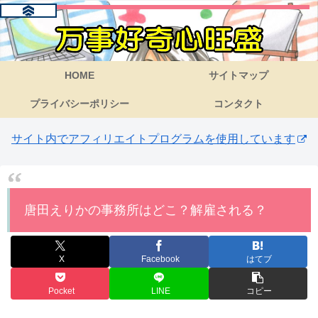
HOME
サイトマップ
プライバシーポリシー
コンタクト
サイト内でアフィリエイトプログラムを使用しています
唐田えりかの事務所はどこ？解雇される？
X
Facebook
はてブ
Pocket
LINE
コピー