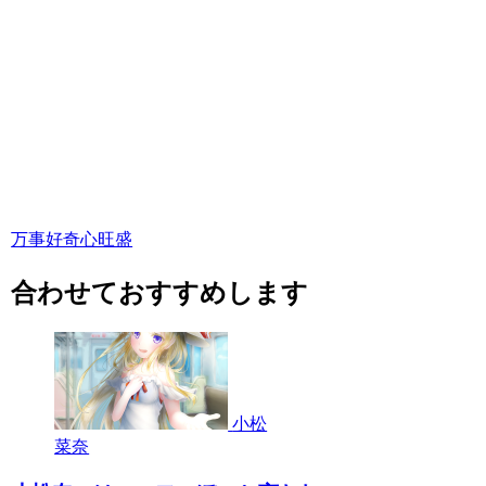
万事好奇心旺盛
合わせておすすめします
小松
菜奈