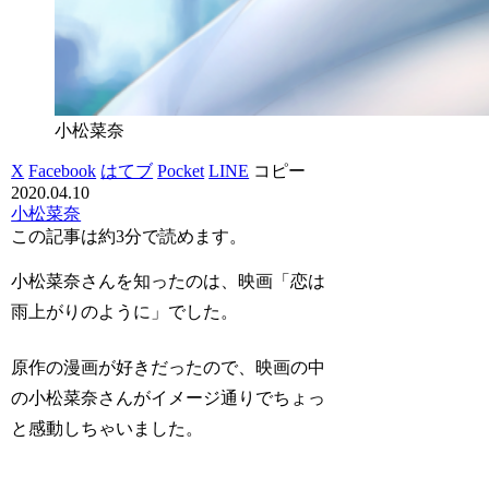
小松菜奈
X
Facebook
はてブ
Pocket
LINE
コピー
2020.04.10
小松菜奈
この記事は
約3分
で読めます。
小松菜奈さんを知ったのは、映画「恋は
雨上がりのように」でした。
原作の漫画が好きだったので、映画の中
の小松菜奈さんがイメージ通りでちょっ
と感動しちゃいました。