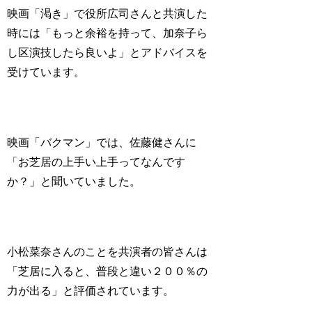
映画「渇き」で役所広司さんと共演した
時には「もっと余裕を持って、加奈子ら
し区演技したら良いよ」とアドバイスを
受けています。
映画「バクマン」では、佐藤健さんに
「お芝居の上手い上手ってなんです
か？」と聞いていました。
小松菜奈さんのことを共演者の皆さんは
「芝居に入ると、普段と違い２００％の
力が出る」と評価されています。