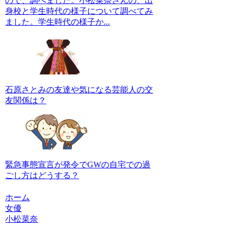
ので、調べました。小松菜奈さんの、出
身校と学生時代の様子について調べてみ
ました。学生時代の様子か...
石原さとみの友達や気になる芸能人の交
友関係は？
緊急事態宣言が発令でGWの自宅での過
ごし方はどうする？
ホーム
女優
小松菜奈