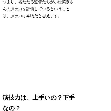
つまり、名だたる
監督たちが小松菜奈さ
んの演技力を評価している
ということ
は、演技力は本物だと思えます。
演技力は、上手いの？下手
なの？