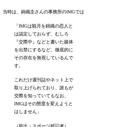
当時は、錦織圭さんの事務所のIMGでは
「IMGは観月を錦織の恋人と
は認定しておらず、むしろ
『交際中』などと書いた媒体
を出禁にするなど、徹底的に
その存在を無視しているんで
す。
これだけ週刊誌やネット上で
取り上げられており、誰もが
交際を知っていてもなお、
IMGはその態度を変えようと
はしません」
（前出・スポーツ紙記者）