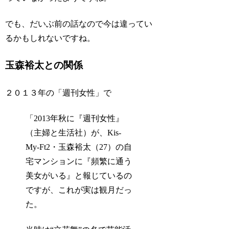
でも、だいぶ前の話なので今は違ってい
るかもしれないですね。
玉森裕太との関係
２０１３年の「週刊女性」で
「2013年秋に『週刊女性』
（主婦と生活社）が、Kis-
My-Ft2・玉森裕太（27）の自
宅マンションに『頻繁に通う
美女がいる』と報じているの
ですが、これが実は観月だっ
た。