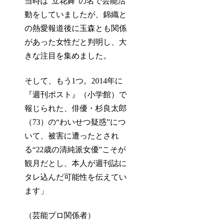
当時は“立花舞”の名で芸能活
動をしていましたが、錦織と
の熱愛報道後に玉森とも関係
があった女性だと判明し、大
きな注目を集めました。
そして、もう1つ。2014年に
『週刊ポスト』（小学館）で
報じられた、俳優・杉良太郎
（73）の“わいせつ疑惑”につ
いて、被害に遭ったとされ
る“22歳の清純派女優”こそが
観月だとし、本人が週刊誌に
タレ込んだ可能性を伝えてい
ます」
（芸能プロ関係者）