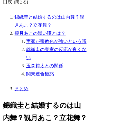
目次
錦織圭と結婚するのは山内舞？観
月あこ？立花舞？
観月あこの黒い噂とは？
実家が宗教色が強いという噂
錦織圭の実家の反応が良くな
い
玉森裕太との関係
関東連合疑惑
まとめ
錦織圭と結婚するのは山
内舞？観月あこ？立花舞？