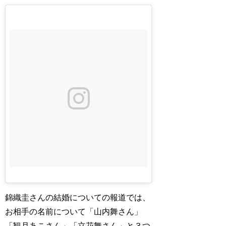
錦織圭さんの結婚についての報道では、
お相手の名前について「山内舞さん」
「観月あこさん」「立花舞さん」と３つ