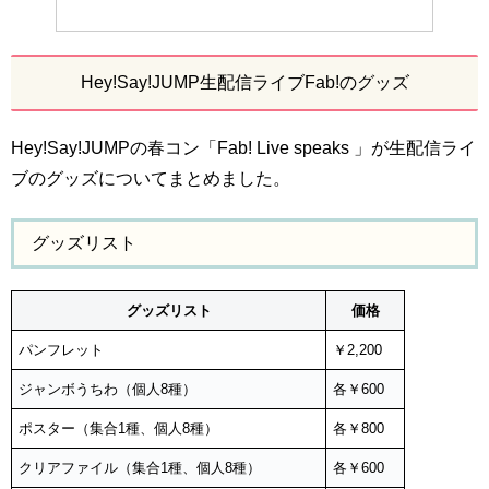
Hey!Say!JUMP生配信ライブFab!のグッズ
Hey!Say!JUMPの春コン「Fab! Live speaks 」が生配信ライ
ブのグッズについてまとめました。
グッズリスト
グッズリスト
価格
パンフレット
￥2,200
ジャンボうちわ（個人8種）
各￥600
ポスター（集合1種、個人8種）
各￥800
クリアファイル（集合1種、個人8種）
各￥600