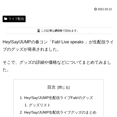
2021.03.12
ライブ配信
この記事は
約3分
で読めます。
Hey!Say!JUMPの春コン「Fab! Live speaks 」が生配信ライ
ブのグッズが発表されました。
そこで、グッズの詳細や価格などについてまとめてみまし
た。
目次
Hey!Say!JUMP生配信ライブFab!のグッズ
グッズリスト
Hey!Say!JUMP生配信ライブグッズのまとめ