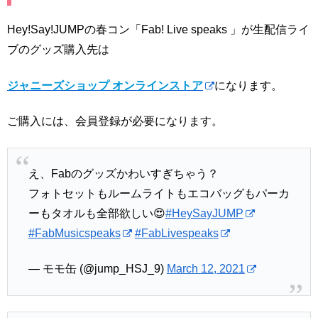
Hey!Say!JUMPの春コン「Fab! Live speaks 」が生配信ライ
ブのグッズ購入先は
ジャニーズショップ オンラインストア
になります。
ご購入には、会員登録が必要になります。
え、Fabのグッズかわいすぎちゃう？
フォトセットもルームライトもエコバッグもパーカ
ーもタオルも全部欲しい😍
#HeySayJUMP
#FabMusicspeaks
#FabLivespeaks
— モモ缶 (@jump_HSJ_9)
March 12, 2021