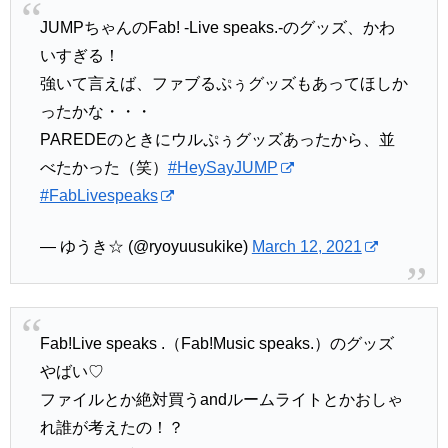
JUMPちゃんのFab! -Live speaks.-のグッズ、かわ
いすぎる！
強いて言えば、ファブるぷぅグッズもあってほしか
ったかな・・・
PAREDEのときにウルぷぅグッズあったから、並
べたかった（笑）
#HeySayJUMP
#FabLivespeaks
— ゆうき☆ (@ryoyuusukike)
March 12, 2021
Fab!Live speaks .（Fab!Music speaks.）のグッズ
やばい♡
ファイルとか絶対買うandルームライトとかおしゃ
れ誰が考えたの！？