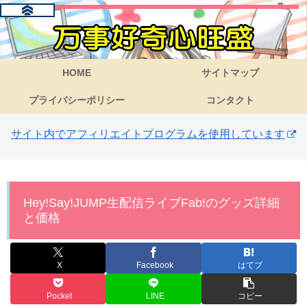
HOME
サイトマップ
プライバシーポリシー
コンタクト
サイト内でアフィリエイトプログラムを使用しています
Hey!Say!JUMP生配信ライブFab!のグッズ詳細
と価格
X
Facebook
はてブ
Pocket
LINE
コピー