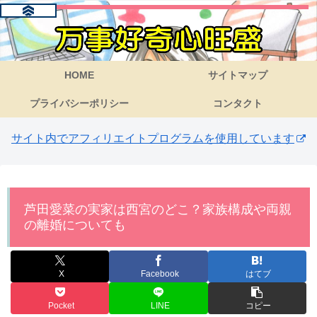
HOME
サイトマップ
プライバシーポリシー
コンタクト
サイト内でアフィリエイトプログラムを使用しています
芦田愛菜の実家は西宮のどこ？家族構成や両親
の離婚についても
X
Facebook
はてブ
Pocket
LINE
コピー