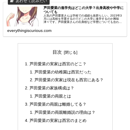
芦田愛菜の進学先はどこの大学？出身高校や中学に
ついても
人気の芦田愛菜さんは学校での成績も抜群らしい。2023年3
月には高校を卒業するのでどこの大学に進学するのか興味
津々です。芦田愛菜さんの出身校など学歴についても合わせ
て調べてみました。芦田愛菜の進学先はどこの大学ですか？
2022年のCM出演ラ...
everythingiscurious.com
目次
芦田愛菜の実家は西宮のどこ？
芦田愛菜の幼稚園は西宮だった
芦田愛菜の実家は現在も西宮にある？
芦田愛菜の家族構成は？
芦田愛菜の両親とは
芦田愛菜の両親は離婚してる？
芦田愛菜の両親離婚説の理由は？
芦田愛菜の実家は西宮のまとめ