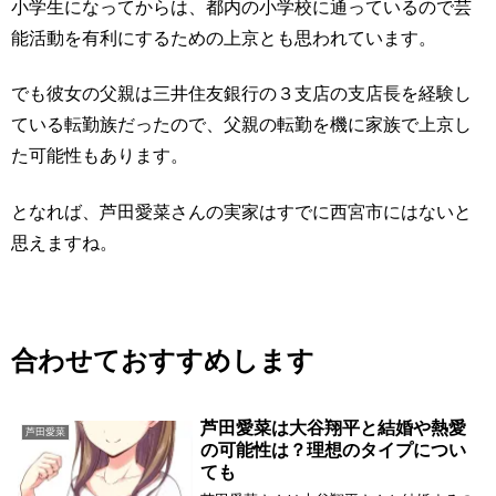
小学生になってからは、都内の小学校に通っているので芸
能活動を有利にするための上京とも思われています。
でも彼女の父親は三井住友銀行の３支店の支店長を経験し
ている転勤族だったので、父親の転勤を機に家族で上京し
た可能性もあります。
となれば、芦田愛菜さんの実家はすでに西宮市にはないと
思えますね。
合わせておすすめします
芦田愛菜は大谷翔平と結婚や熱愛
芦田愛菜
の可能性は？理想のタイプについ
ても