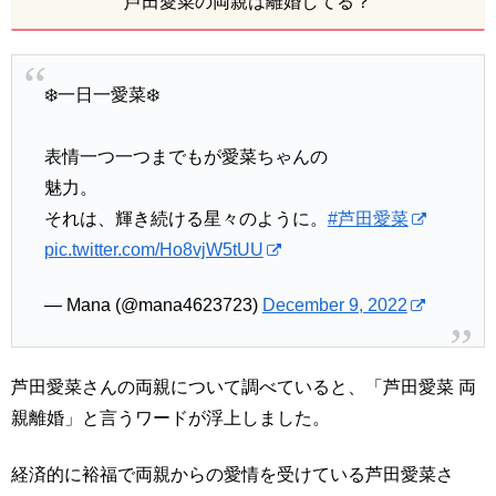
芦田愛菜の両親は離婚してる？
❄️一日一愛菜❄️
表情一つ一つまでもが愛菜ちゃんの
魅力。
それは、輝き続ける星々のように。
#芦田愛菜
pic.twitter.com/Ho8vjW5tUU
— Mana (@mana4623723)
December 9, 2022
芦田愛菜さんの両親について調べていると、「芦田愛菜 両
親離婚」と言うワードが浮上しました。
経済的に裕福で両親からの愛情を受けている芦田愛菜さ