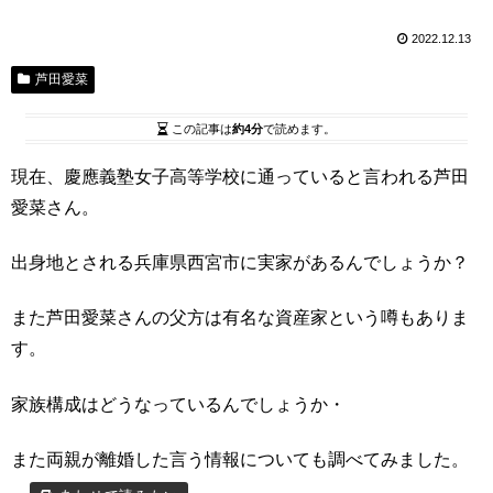
2022.12.13
芦田愛菜
この記事は
約4分
で読めます。
現在、慶應義塾女子高等学校に通っていると言われる芦田
愛菜さん。
出身地とされる兵庫県西宮市に実家があるんでしょうか？
また芦田愛菜さんの父方は有名な資産家という噂もありま
す。
家族構成はどうなっているんでしょうか・
また両親が離婚した言う情報についても調べてみました。