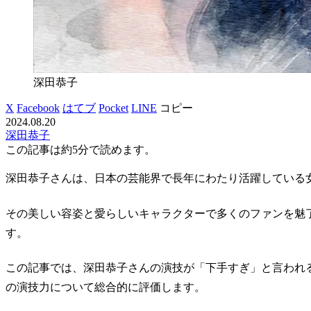
深田恭子
X
Facebook
はてブ
Pocket
LINE
コピー
2024.08.20
深田恭子
この記事は
約5分
で読めます。
深田恭子さんは、日本の芸能界で長年にわたり活躍している
その美しい容姿と愛らしいキャラクターで多くのファンを魅
す。
この記事では、深田恭子さんの演技が「下手すぎ」と言われ
の演技力について総合的に評価します。