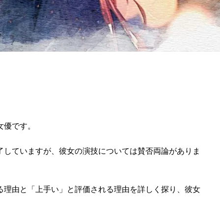
女優です。
了していますが、彼女の演技については賛否両論がありま
る理由と「上手い」と評価される理由を詳しく探り、彼女