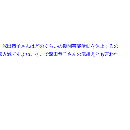
。深田恭子さんはどのくらいの期間芸能活動を休止するの
収入減ですよね。そこで深田恭子さんの億超えとも言われ