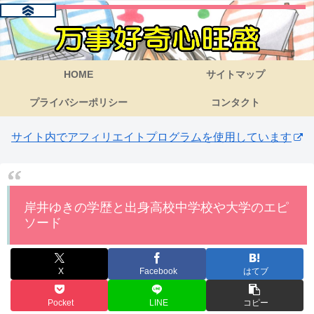
HOME
サイトマップ
プライバシーポリシー
コンタクト
サイト内でアフィリエイトプログラムを使用しています
岸井ゆきの学歴と出身高校中学校や大学のエピ
ソード
X
Facebook
はてブ
Pocket
LINE
コピー