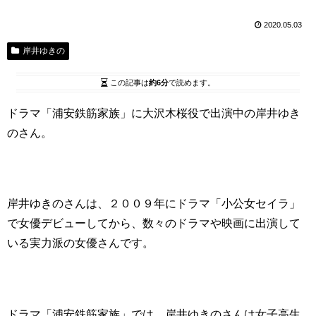
2020.05.03
岸井ゆきの
この記事は
約6分
で読めます。
ドラマ「浦安鉄筋家族」に大沢木桜役で出演中の岸井ゆき
のさん。
岸井ゆきのさんは、２００９年にドラマ「小公女セイラ」
で女優デビューしてから、数々のドラマや映画に出演して
いる実力派の女優さんです。
ドラマ「浦安鉄筋家族」では、岸井ゆきのさんは女子高生