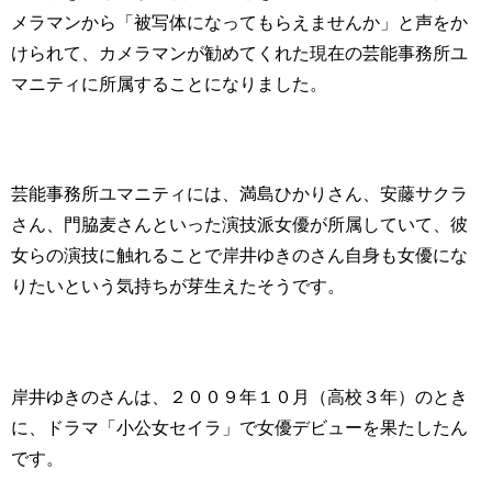
メラマンから「被写体になってもらえませんか」と声をか
けられて、カメラマンが勧めてくれた現在の芸能事務所ユ
マニティに所属することになりました。
芸能事務所ユマニティには、満島ひかりさん、安藤サクラ
さん、門脇麦さんといった演技派女優が所属していて、彼
女らの演技に触れることで岸井ゆきのさん自身も女優にな
りたいという気持ちが芽生えたそうです。
岸井ゆきのさんは、２００９年１０月（高校３年）のとき
に、ドラマ「小公女セイラ」で女優デビューを果たしたん
です。