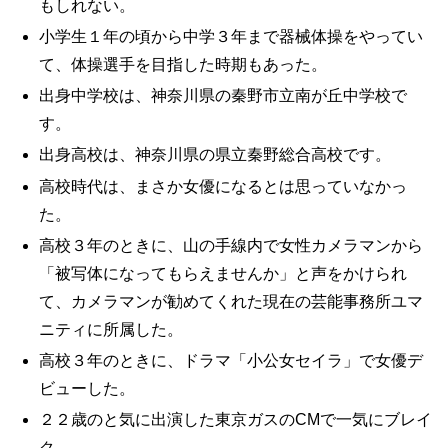
もしれない。
小学生１年の頃から中学３年まで器械体操をやってい
て、体操選手を目指した時期もあった。
出身中学校は、神奈川県の秦野市立南が丘中学校で
す。
出身高校は、神奈川県の県立秦野総合高校です。
高校時代は、まさか女優になるとは思っていなかっ
た。
高校３年のときに、山の手線内で女性カメラマンから
「被写体になってもらえませんか」と声をかけられ
て、カメラマンが勧めてくれた現在の芸能事務所ユマ
ニティに所属した。
高校３年のときに、ドラマ「小公女セイラ」で女優デ
ビューした。
２２歳のと気に出演した東京ガスのCMで一気にブレイ
ク。