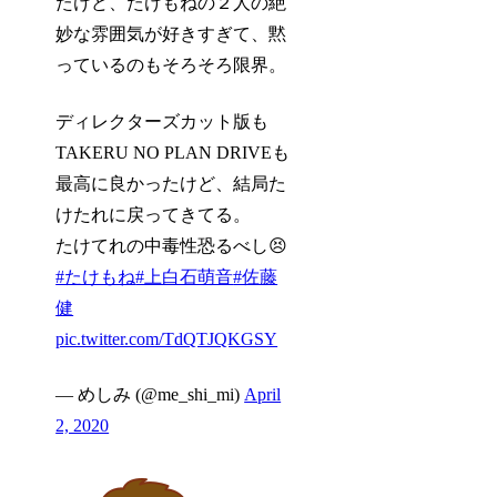
たけど、たけもねの２人の絶
妙な雰囲気が好きすぎて、黙
っているのもそろそろ限界。
ディレクターズカット版も
TAKERU NO PLAN DRIVEも
最高に良かったけど、結局た
けたれに戻ってきてる。
たけてれの中毒性恐るべし😣
#たけもね
#上白石萌音
#佐藤
健
pic.twitter.com/TdQTJQKGSY
— めしみ (@me_shi_mi)
April
2, 2020