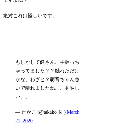
絶対これは怪しいです。
もしかして健さん、手握っち
ゃってました？？触れただけ
かな、わざと？萌音ちゃん急
いで離れましたね、、あやし
い。。
— たかこ (@takako_k_)
March
21, 2020