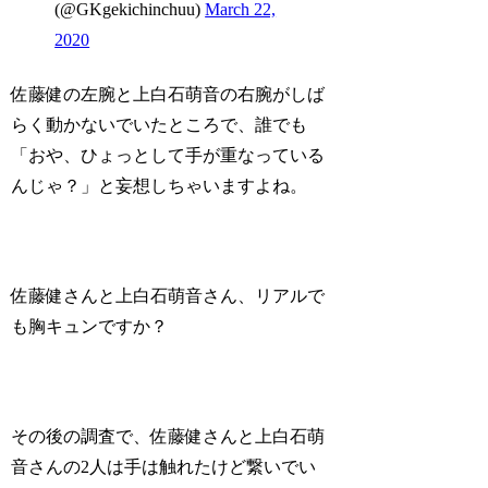
(@GKgekichinchuu)
March 22,
2020
佐藤健の左腕と上白石萌音の右腕がしば
らく動かないでいたところで、誰でも
「おや、ひょっとして手が重なっている
んじゃ？」と
妄想しちゃいます
よね。
佐藤健さんと上白石萌音さん、リアルで
も胸キュンですか？
その後の調査で、佐藤健さんと上白石萌
音さんの2人は手は触れたけど繋いでい