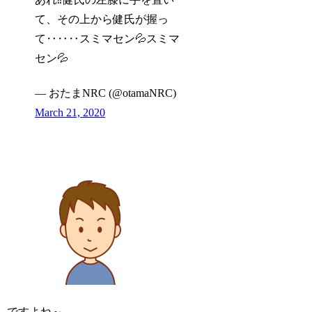
て、その上から健氏が握っ
て‥‥‥スミマセン💦スミマ
セン💦
— おたまNRC (@otamaNRC)
March 21, 2020
ですよね～