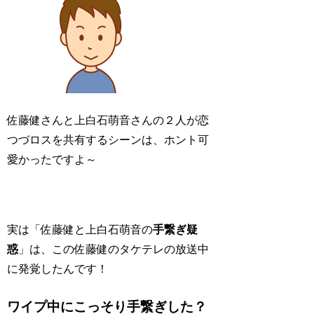
佐藤健さんと上白石萌音さんの２人が恋
つづロスを共有するシーンは、ホント可
愛かったですよ～
実は「佐藤健と上白石萌音の
手繋ぎ疑
惑
」は、この佐藤健のタケテレの放送中
に発覚したんです！
ワイプ中にこっそり手繋ぎした？