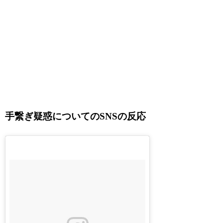
手繋ぎ疑惑についてのSNSの反応