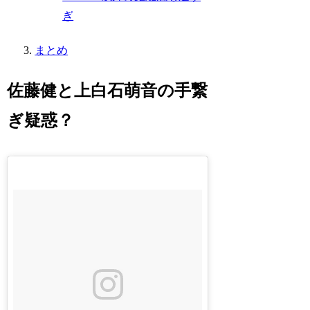
ぎ
まとめ
佐藤健と上白石萌音の手繋
ぎ疑惑？