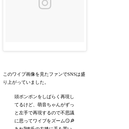
このワイプ画像を見たファンでSNSは盛
り上がっていました。
頭ポンポンをしばらく再現し
てるけど、萌音ちゃんがずっ
と左手で再現するので不思議
に思ってワイプをズーム😏🔎
あれ⁉健氏の左膝に手を置い