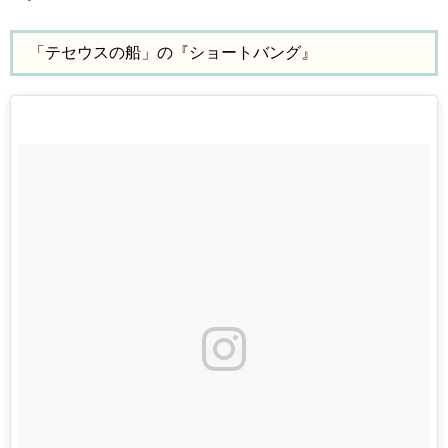
「テセウスの船」の『ショートバング』