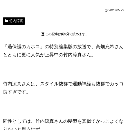
2020.05.29
竹内涼真
この記事は
約9分
で読めます。
「過保護のカホコ」の特別編集版の放送で、高畑充希さん
とともに更に人気が上昇中の竹内涼真さん。
竹内涼真さんは、スタイル抜群で運動神経も抜群でカッコ
良すぎです。
同性としては、竹内涼真さんの髪型を真似てかっこよくな
りたいと思うはず。