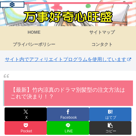
HOME
サイトマップ
プライバシーポリシー
コンタクト
サイト内でアフィリエイトプログラムを使用しています
【最新】竹内涼真のドラマ別髪型の注文方法は
これで決まり！？
X
Facebook
はてブ
Pocket
LINE
コピー