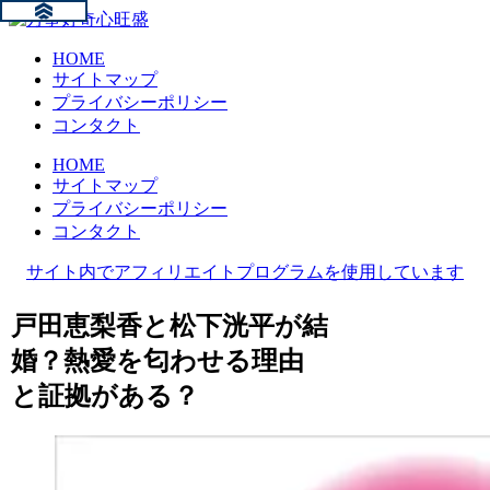
HOME
サイトマップ
プライバシーポリシー
コンタクト
HOME
サイトマップ
プライバシーポリシー
コンタクト
サイト内でアフィリエイトプログラムを使用しています
戸田恵梨香と松下洸平が結
婚？熱愛を匂わせる理由
と証拠がある？