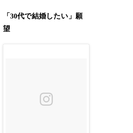
「30代で結婚したい」願
望