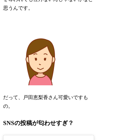
思うんです。
だって、戸田恵梨香さん
可愛い
ですも
の。
SNSの投稿が匂わせすぎ？