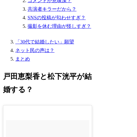
コメントが意味深？
共演者キラーだから？
SNSの投稿が匂わせすぎ？
撮影を休む理由が怪しすぎ？
「30代で結婚したい」願望
ネット民の声は？
まとめ
戸田恵梨香と松下洸平が結
婚する？