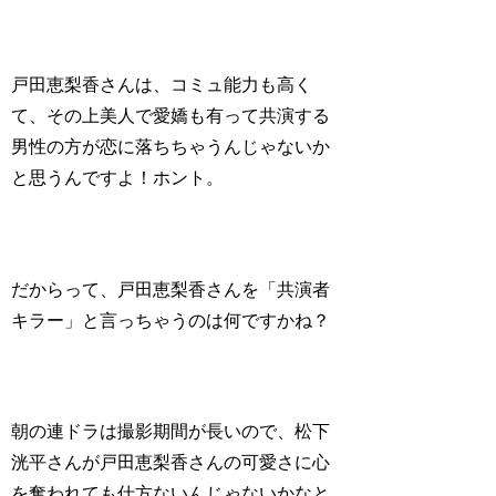
戸田恵梨香さんは、コミュ能力も高く
て、その上美人で愛嬌も有って共演する
男性の方が恋に落ちちゃうんじゃないか
と思うんですよ！ホント。
だからって、戸田恵梨香さんを「共演者
キラー」と言っちゃうのは何ですかね？
朝の連ドラは撮影期間が長いので、
松下
洸平さんが戸田恵梨香さんの可愛さに心
を奪われても仕方ないんじゃないかなと