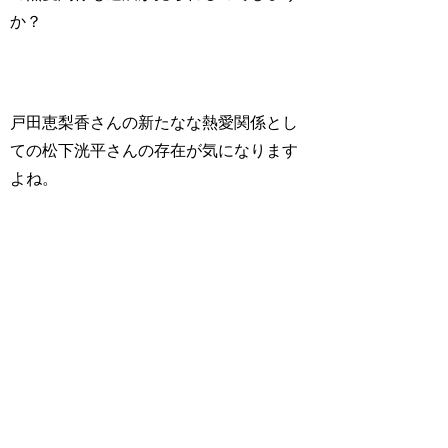
か？
戸田恵梨香さんの新たなな熱愛関係とし
ての松下洸平さんの存在が気になります
よね。