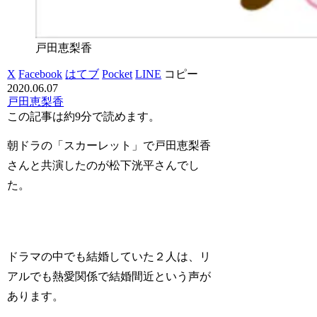
戸田恵梨香
X
Facebook
はてブ
Pocket
LINE
コピー
2020.06.07
戸田恵梨香
この記事は
約9分
で読めます。
朝ドラの「スカーレット」で戸田恵梨香
さんと共演したのが松下洸平さんでし
た。
ドラマの中でも結婚していた２人は、リ
アルでも熱愛関係で結婚間近という声が
あります。