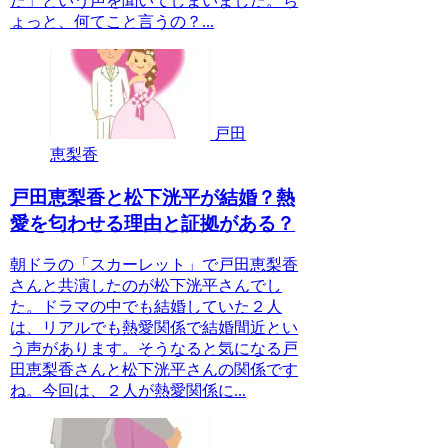
た」という声を聞いてしまいました。ち
ょっと、何てこと言うの？...
戸田
恵梨香
戸田恵梨香と松下洸平が結婚？熱
愛を匂わせる理由と証拠がある？
朝ドラの「スカーレット」で戸田恵梨香
さんと共演したのが松下洸平さんでし
た。ドラマの中でも結婚していた２人
は、リアルでも熱愛関係で結婚間近とい
う声があります。そうなると気になる戸
田恵梨香さんと松下洸平さんの関係です
ね。今回は、２人が熱愛関係に...