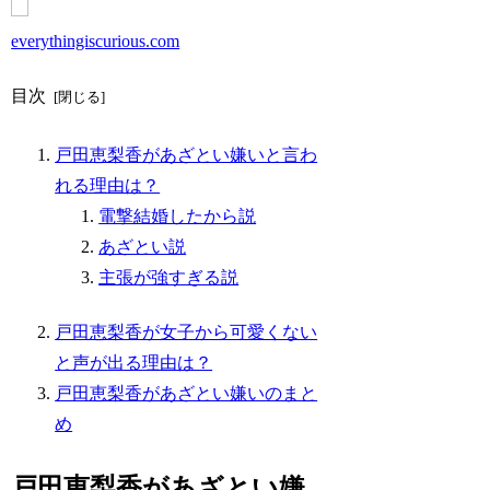
everythingiscurious.com
目次
戸田恵梨香があざとい嫌いと言わ
れる理由は？
電撃結婚したから説
あざとい説
主張が強すぎる説
戸田恵梨香が女子から可愛くない
と声が出る理由は？
戸田恵梨香があざとい嫌いのまと
め
戸田恵梨香があざとい嫌