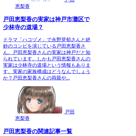
恵梨香
戸田恵梨香の実家は神戸市灘区で
少林寺の道場？
ドラマ「ハコヅメ」で永野芽郁さんと絶
妙のコンビを演じている戸田恵梨香さ
ん。戸田恵梨香さんの実家は神戸だと知
られています。しかも戸田恵梨香さんの
実家は少林寺の道場という情報もありま
す。実家の家族構成はどうなんでしょう
か？戸田恵梨香さんの両親や...
戸田
恵梨香
戸田恵梨香の関連記事一覧