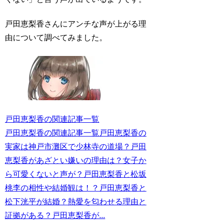
戸田恵梨香さんにアンチな声が上がる理
由について調べてみました。
戸田恵梨香の関連記事一覧
戸田恵梨香の関連記事一覧戸田恵梨香の
実家は神戸市灘区で少林寺の道場？戸田
恵梨香があざとい嫌いの理由は？女子か
ら可愛くないと声が？戸田恵梨香と松坂
桃李の相性や結婚観は！？戸田恵梨香と
松下洸平が結婚？熱愛を匂わせる理由と
証拠がある？戸田恵梨香が...