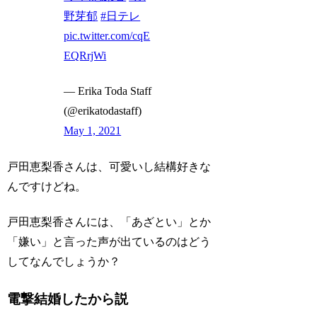
野芽郁
#日テレ
pic.twitter.com/cqE
EQRrjWi
— Erika Toda Staff
(@erikatodastaff)
May 1, 2021
戸田恵梨香さんは、可愛いし結構好きな
んですけどね。
戸田恵梨香さんには、「あざとい」とか
「嫌い」と言った声が出ているのはどう
してなんでしょうか？
電撃結婚したから説