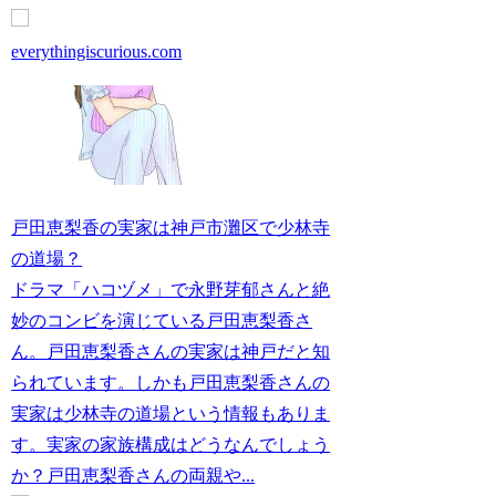
everythingiscurious.com
戸田恵梨香の実家は神戸市灘区で少林寺
の道場？
ドラマ「ハコヅメ」で永野芽郁さんと絶
妙のコンビを演じている戸田恵梨香さ
ん。戸田恵梨香さんの実家は神戸だと知
られています。しかも戸田恵梨香さんの
実家は少林寺の道場という情報もありま
す。実家の家族構成はどうなんでしょう
か？戸田恵梨香さんの両親や...