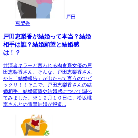
戸田
恵梨香
戸田恵梨香が結婚って本当？結婚
相手は誰？結婚願望と結婚感
は！？
共演者キラーと言われる肉食系女優の戸
田恵梨香さん。そんな、戸田恵梨香さん
から「結婚報告」が出たって言うのでビ
ックリ！！そこで、戸田恵梨香さんの結
婚相手、結婚願望や結婚感について調べ
てみました。※１２月１０日に、松坂桃
李さんとの電撃結婚が報道...