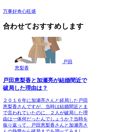
万事好奇心旺盛
合わせておすすめします
戸田
恵梨香
戸田恵梨香と加瀬亮が結婚間近で
破局した理由は？
２０１６年に加瀬亮さんと経局した戸田
恵梨香さんですが、当時は結婚間近とま
で言われていたのに、２人が破局した理
由は一体何だったんでしょうか？当時を
振り返って、戸田恵梨香さんと加瀬亮さ
んの熱愛から破局までを調べてみまし