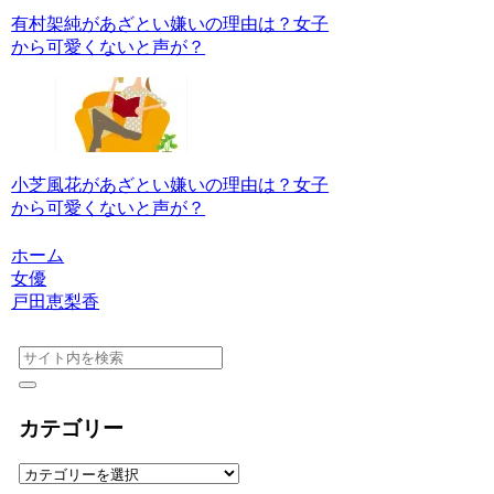
有村架純があざとい嫌いの理由は？女子
から可愛くないと声が？
小芝風花があざとい嫌いの理由は？女子
から可愛くないと声が？
ホーム
女優
戸田恵梨香
カテゴリー
カ