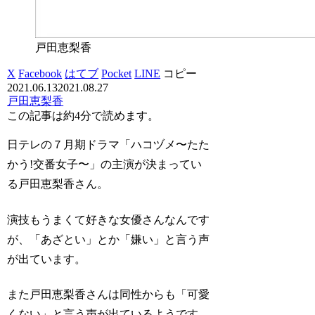
戸田恵梨香
X
Facebook
はてブ
Pocket
LINE
コピー
2021.06.13
2021.08.27
戸田恵梨香
この記事は
約4分
で読めます。
日テレの７月期ドラマ「ハコヅメ〜たた
かう!交番女子〜」の主演が決まってい
る戸田恵梨香さん。
演技もうまくて好きな女優さんなんです
が、「あざとい」とか「嫌い」と言う声
が出ています。
また戸田恵梨香さんは同性からも「可愛
くない」と言う声が出ているようです。