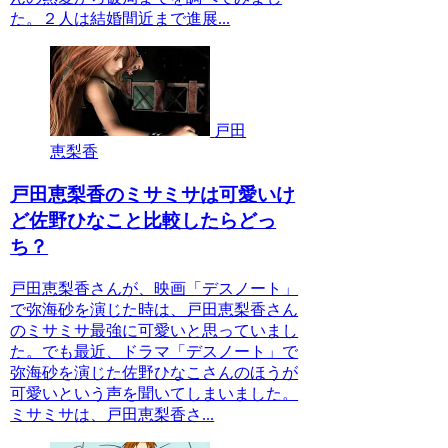
た。２人は結婚間近まで進展...
戸田
恵梨香
戸田恵梨香のミサミサは可愛いけ
ど佐野ひなこと比較したらどっ
ち？
戸田恵梨香さんが、映画「デスノート」
で弥海砂を演じた時は、戸田恵梨香さん
のミサミサ最強に可愛いと思っていまし
た。でも最近、ドラマ「デスノート」で
弥海砂を演じた佐野ひなこさんのほうが
可愛いという声を聞いてしまいました。
ミサミサは、戸田恵梨香さ...