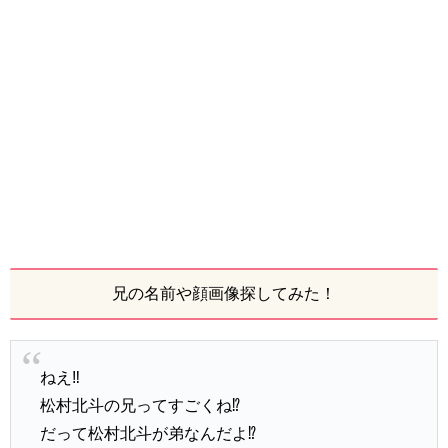
兄の名前や顔画像探してみた！
ねえ‼️
松村北斗の兄ってすごくね⁉️
だって松村北斗が弟なんだよ⁉️