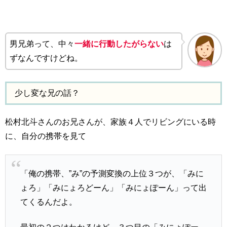
男兄弟って、中々
一緒に行動したがらない
は
ずなんですけどね。
少し変な兄の話？
松村北斗さんのお兄さんが、家族４人でリビングにいる時
に、自分の携帯を見て
「俺の携帯、”み”の予測変換の上位３つが、「みに
ょろ」「みにょろどーん」「みにょぽーん」って出
てくるんだよ。