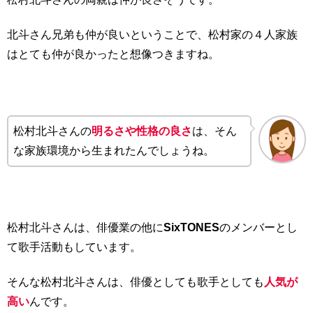
北斗さん兄弟も仲が良いということで、松村家の４人家族
はとても仲が良かったと想像つきますね。
松村北斗さんの
明るさや性格の良さ
は、そん
な家族環境から生まれたんでしょうね。
松村北斗さんは、俳優業の他に
SixTONES
のメンバーとし
て歌手活動もしています。
そんな松村北斗さんは、俳優としても歌手としても
人気が
高い
んです。