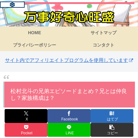
HOME
サイトマップ
プライバシーポリシー
コンタクト
サイト内でアフィリエイトプログラムを使用しています
松村北斗の兄弟エピソードまとめ？兄とは仲良
し？家族構成は？
X
Facebook
はてブ
Pocket
LINE
コピー