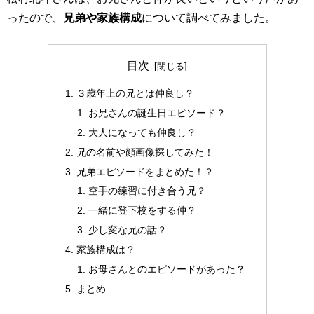
ったので、
兄弟や家族構成
について調べてみました。
目次
３歳年上の兄とは仲良し？
お兄さんの誕生日エピソード？
大人になっても仲良し？
兄の名前や顔画像探してみた！
兄弟エピソードをまとめた！？
空手の練習に付き合う兄？
一緒に登下校をする仲？
少し変な兄の話？
家族構成は？
お母さんとのエピソードがあった？
まとめ