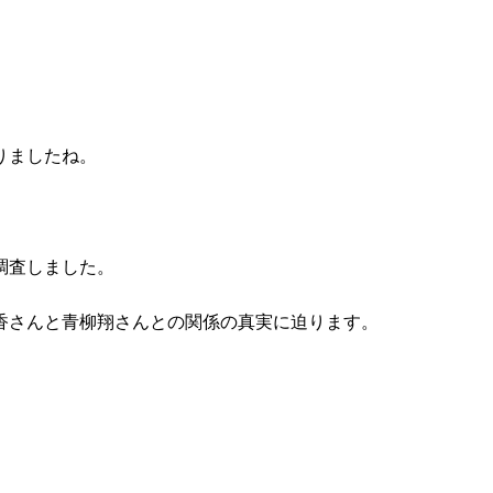
りましたね。
調査しました。
香さんと青柳翔さんとの関係の真実に迫ります。