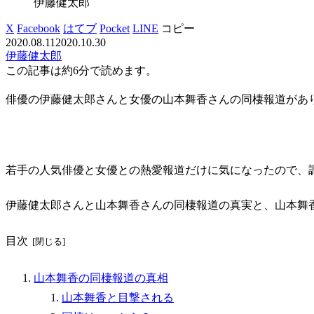
伊藤健太郎
X
Facebook
はてブ
Pocket
LINE
コピー
2020.08.11
2020.10.30
伊藤健太郎
この記事は
約6分
で読めます。
俳優の伊藤健太郎さんと女優の山本舞香さんの同棲報道があ
若手の人気俳優と女優との熱愛報道だけに気になったので、
伊藤健太郎さんと山本舞香さんの同棲報道の真実と、山本舞
目次
山本舞香の同棲報道の真相
山本舞香と目撃される