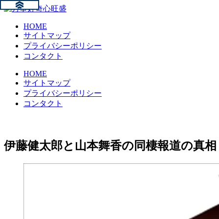
HOME
サイトマップ
プライバシーポリシー
コンタクト
HOME
サイトマップ
プライバシーポリシー
コンタクト
伊藤健太郎と山本舞香の同棲報道の真相