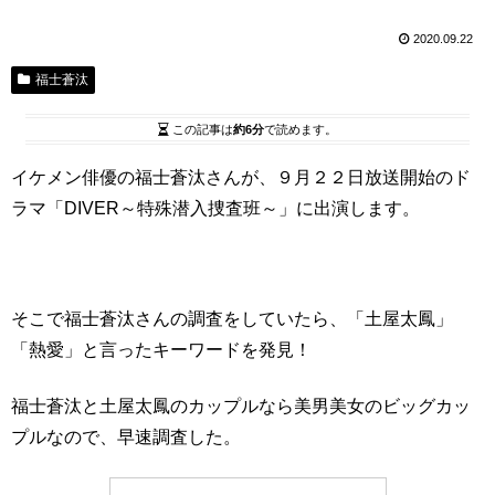
2020.09.22
福士蒼汰
この記事は
約6分
で読めます。
イケメン俳優の福士蒼汰さんが、９月２２日放送開始のド
ラマ「DIVER～特殊潜入捜査班～」に出演します。
そこで福士蒼汰さんの調査をしていたら、「土屋太鳳」
「熱愛」と言ったキーワードを発見！
福士蒼汰と土屋太鳳のカップルなら美男美女のビッグカッ
プルなので、早速調査した。