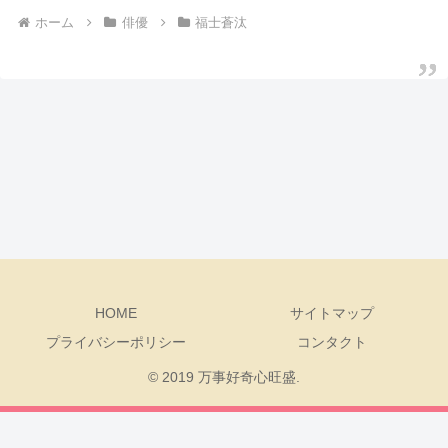
ホーム
俳優
福士蒼汰
HOME
サイトマップ
プライバシーポリシー
コンタクト
© 2019 万事好奇心旺盛.