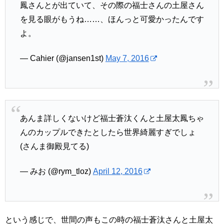
鳳さんとが出ていて、その際の福士さんの土屋さん
を見る眼がもうね……、ほんっと可愛かったんです
よ。
— Cahier (@jansen1st)
May 7, 2016
あんま詳しくないけど福士蒼汰くんと土屋太鳳ちゃ
んのカップルできたとしたら世界綺麗すぎでしょ
(さんま御殿見てる)
— みお (@rym_tloz)
April 12, 2016
という感じで、世間の声もこの時の福士蒼汰さんと土屋太