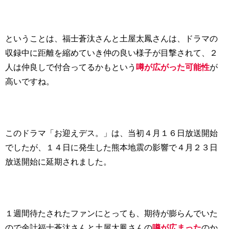
ということは、福士蒼汰さんと土屋太鳳さんは、ドラマの
収録中に距離を縮めていき仲の良い様子が目撃されて、２
人は仲良しで付合ってるかもという
噂が広がった可能性
が
高いですね。
このドラマ「お迎えデス。」は、当初４月１６日放送開始
でしたが、１４日に発生した熊本地震の影響で４月２３日
放送開始に延期されました。
１週間待たされたファンにとっても、期待が膨らんでいた
ので余計福士蒼汰さんと土屋太鳳さんの
噂が広まった
のか