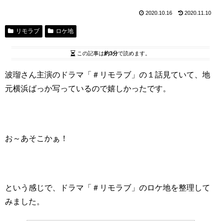
2020.10.16
2020.11.10
リモラブ
ロケ地
この記事は
約3分
で読めます。
波瑠さん主演のドラマ「＃リモラブ」の１話見ていて、地
元横浜ばっか写っているので嬉しかったです。
お～あそこかぁ！
という感じで、ドラマ「＃リモラブ」のロケ地を整理して
みました。