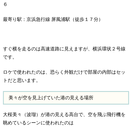
６
最寄り駅：京浜急行線 屏風浦駅（徒歩１７分）
すぐ横を走るのは高速道路に見えますが、横浜環状２号線
です。
ロケで使われたのは、恐らく外観だけで部屋の内部はセッ
トだと思います。
美々が空を見上げていた港の見える場所
大桜美々（波瑠）が港の見える高台で、空を飛ぶ飛行機を
眺めているシーンに使われたのは