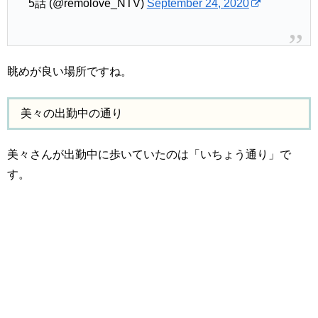
5話 (@remolove_NTV)
September 24, 2020
眺めが良い場所ですね。
美々の出勤中の通り
美々さんが出勤中に歩いていたのは「いちょう通り」で
す。