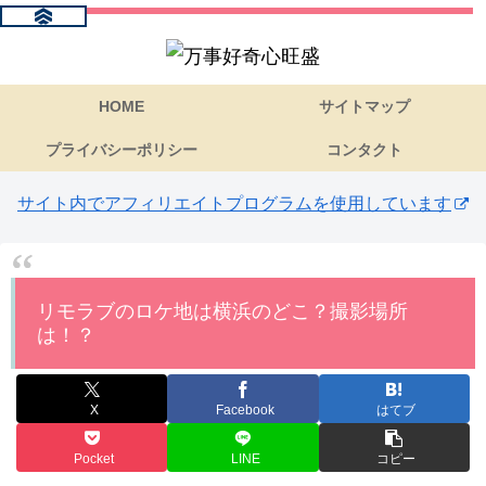
HOME
サイトマップ
プライバシーポリシー
コンタクト
サイト内でアフィリエイトプログラムを使用しています
リモラブのロケ地は横浜のどこ？撮影場所
は！？
X
Facebook
はてブ
Pocket
LINE
コピー