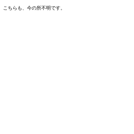
こちらも、今の所不明です。