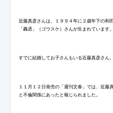
近藤真彦さんは、１９９４年に２歳年下の和
「轟丞」（ゴウスケ）さんが生まれています
すでに結婚してお子さんもいる近藤真彦さん
１１月１２日発売の「週刊文春」では、近藤
と不倫関係にあったと報じられました。