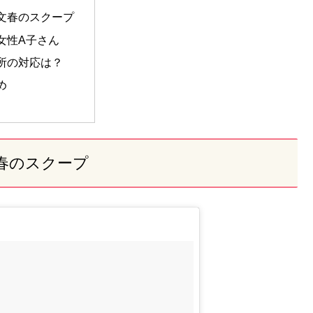
文春のスクープ
女性A子さん
所の対応は？
め
春のスクープ