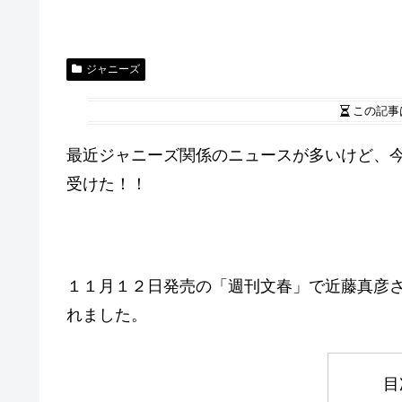
ジャニーズ
この記事
最近ジャニーズ関係のニュースが多いけど、
受けた！！
１１月１２日発売の「週刊文春」で近藤真彦
れました。
目