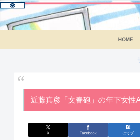
HOME
近藤真彦「文春砲」の年下女性
X
Facebook
はてブ