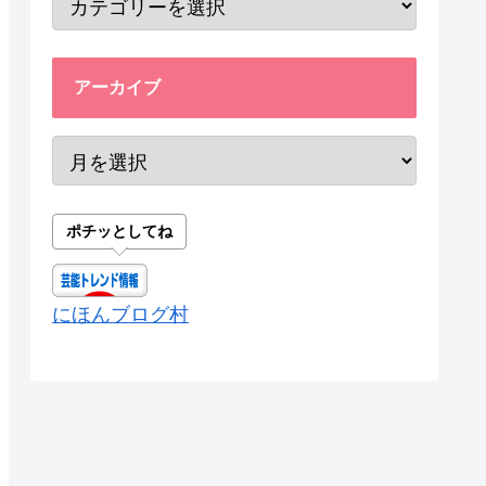
アーカイブ
ポチッとしてね
にほんブログ村