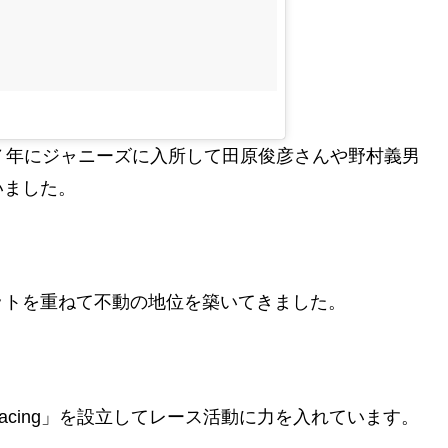
７年にジャニーズに入所して田原俊彦さんや野村義男
いました。
ットを重ねて不動の地位を築いてきました。
acing」を設立してレース活動に力を入れています。