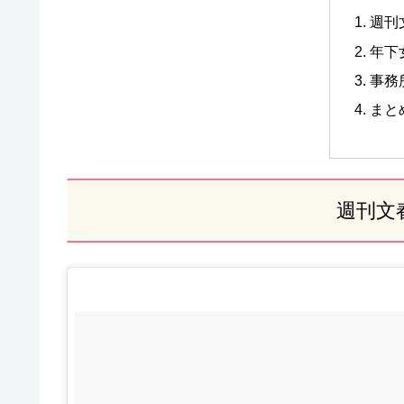
週刊
年下
事務
まと
週刊文