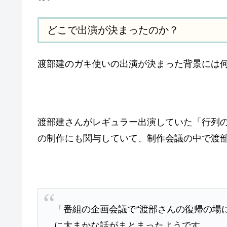
どこで出演が決まったのか？
渡部建のガキ使いの出演が決まった背景には
渡部建さんがレギュラー出演していた「行列
の制作にも関与していて、制作会議の中で渡
「番組の企画会議で“渡部さんの復帰の場
に大まかな話がまとまったようです。