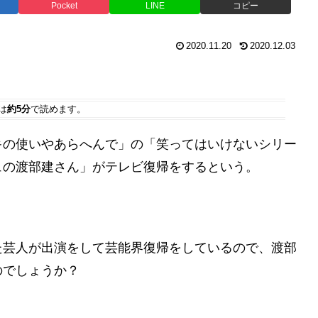
Pocket
LINE
コピー
2020.11.20
2020.12.03
は
約5分
で読めます。
キの使いやあらへんで」の「笑ってはいけないシリー
ュの渡部建さん」がテレビ復帰をするという。
た芸人が出演をして芸能界復帰をしているので、渡部
のでしょうか？