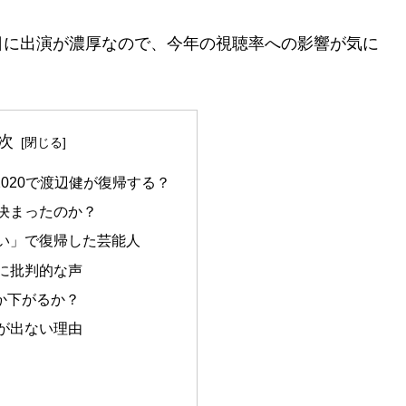
日に出演が濃厚なので、今年の視聴率への影響が気に
次
020で渡辺健が復帰する？
決まったのか？
い」で復帰した芸能人
に批判的な声
か下がるか？
が出ない理由