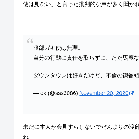
使は見ない」と言った批判的な声が多く聞か
渡部ガキ使は無理。
自分の行動に責任を取らずに、ただ馬鹿
ダウンタウンは好きだけど、不倫の禊番
— dk (@sss3086)
November 20, 2020
未だに本人が会見すらしないでだんまりの渡
ね。