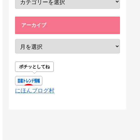
アーカイブ
ポチッとしてね
にほんブログ村