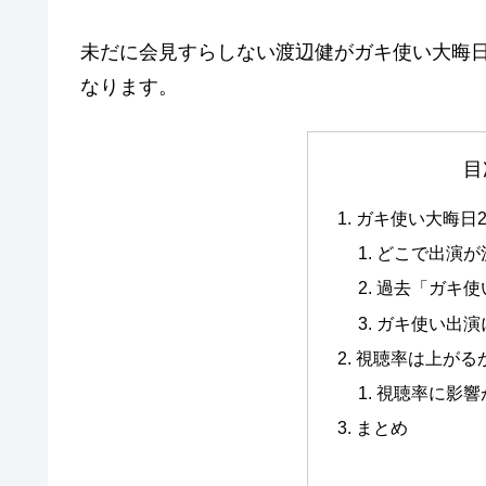
未だに会見すらしない渡辺健がガキ使い大晦
なります。
目
ガキ使い大晦日2
どこで出演が
過去「ガキ使
ガキ使い出演
視聴率は上がる
視聴率に影響
まとめ