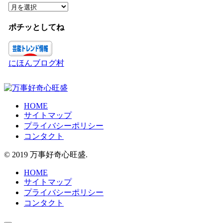
ー
ア
ー
カ
ポチッとしてね
イ
ブ
にほんブログ村
HOME
サイトマップ
プライバシーポリシー
コンタクト
© 2019 万事好奇心旺盛.
HOME
サイトマップ
プライバシーポリシー
コンタクト