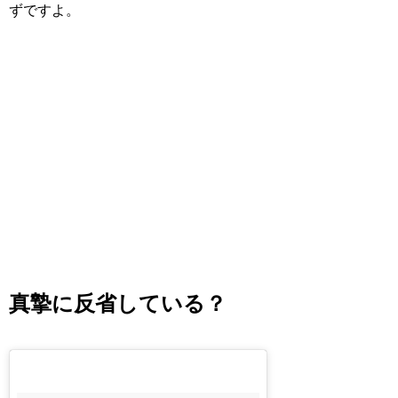
ずですよ。
真摯に反省している？