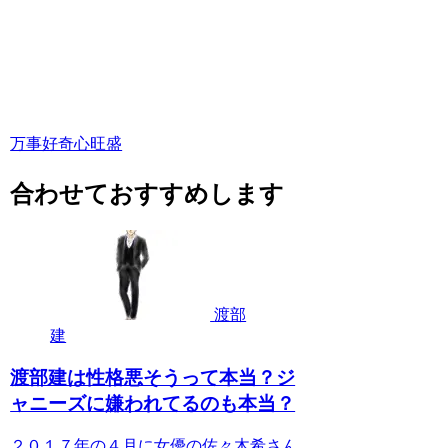
万事好奇心旺盛
合わせておすすめします
渡部
建
渡部建は性格悪そうって本当？ジ
ャニーズに嫌われてるのも本当？
２０１７年の４月に女優の佐々木希さん