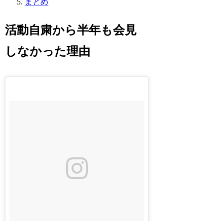
まとめ
活動自粛から半年も会見
しなかった理由