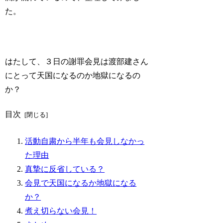
た。
はたして、３日の謝罪会見は渡部建さん
にとって天国になるのか地獄になるの
か？
目次
活動自粛から半年も会見しなかっ
た理由
真摯に反省している？
会見で天国になるか地獄になる
か？
煮え切らない会見！