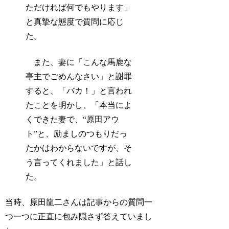
ただければ何でもやります」
と真摯な態度で質問に応じ
た。
また、妻に「こんな馬鹿な
亭主でごめんなさい」と謝罪
すると、「バカ！」と言われ
たことを明かし、「本当によ
くできた妻で、“原田アウ
ト”と、励ましのつもりだっ
たかはわからないですが、そ
う言ってくれました」と話し
た。
当時、原田龍二さんは記事からの質問一
つ一つに正直に包み隠さず答えていまし