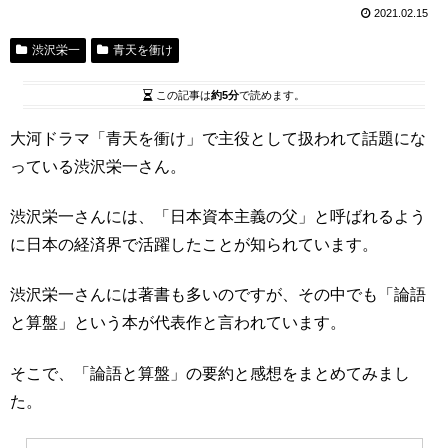
2021.02.15
渋沢栄一
青天を衝け
この記事は
約5分
で読めます。
大河ドラマ「青天を衝け」で主役として扱われて話題にな
っている渋沢栄一さん。
渋沢栄一さんには、「日本資本主義の父」と呼ばれるよう
に日本の経済界で活躍したことが知られています。
渋沢栄一さんには著書も多いのですが、その中でも「論語
と算盤」という本が代表作と言われています。
そこで、「論語と算盤」の要約と感想をまとめてみまし
た。