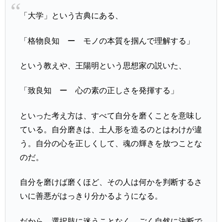
「大学」という古典にある、
「格物良知 ー モノの本質を掴んで理解する」
という教えや、王陽明という思想家の説いた、
「致良知 ー 心の素の正しさを発揮する」
といった考え方は、すべて自分を磨くことを意味し
ている。自分磨きは、土人形を造るのとはわけが違
う。自分の心を正しくして、魂の輝きを放つことな
のだ。
自分を磨けば磨くほど、その人は何かを判断するさ
いに善悪がはっきり分かるようになる。
だから、選択肢に迷うことなく、ごく自然に決断で