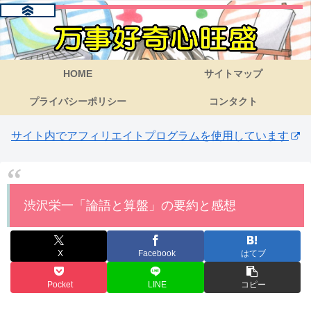
HOME
サイトマップ
プライバシーポリシー
コンタクト
サイト内でアフィリエイトプログラムを使用しています
渋沢栄一「論語と算盤」の要約と感想
X
Facebook
はてブ
Pocket
LINE
コピー