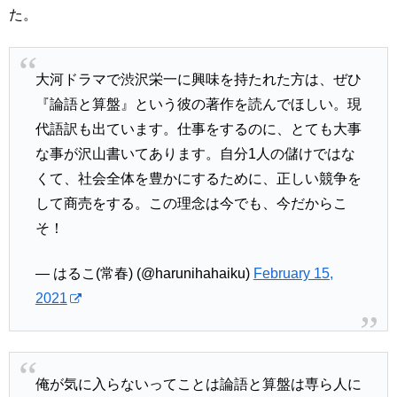
た。
大河ドラマで渋沢栄一に興味を持たれた方は、ぜひ
『論語と算盤』という彼の著作を読んでほしい。現
代語訳も出ています。仕事をするのに、とても大事
な事が沢山書いてあります。自分1人の儲けではな
くて、社会全体を豊かにするために、正しい競争を
して商売をする。この理念は今でも、今だからこ
そ！
— はるこ(常春) (@harunihahaiku)
February 15,
2021
俺が気に入らないってことは論語と算盤は専ら人に