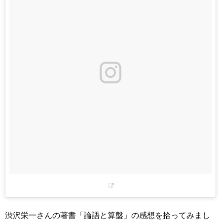
渋沢栄一さんの著書「論語と算盤」の感想を拾ってみまし