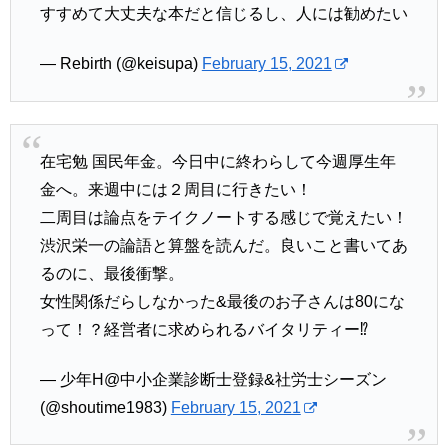
すすめて大丈夫な本だと信じるし、人には勧めたい
— Rebirth (@keisupa)
February 15, 2021
在宅勉 国民年金。今日中に終わらして今週厚生年
金へ。来週中には２周目に行きたい！
二周目は論点をテイクノートする感じで覚えたい！
渋沢栄一の論語と算盤を読んだ。良いこと書いてあ
るのに、最後衝撃。
女性関係だらしなかった&最後のお子さんは80にな
って！？経営者に求められるバイタリティー⁉️
— 少年H@中小企業診断士登録&社労士シーズン
(@shoutime1983)
February 15, 2021