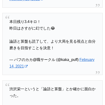
本日残り3.4キロ！
昨日はさすがに幻でした😂
論語と算盤も読了して、より大局を見る視点と自分
磨きを目指すことを決意！
— パフのカカ@職サークル (@kaka_puff)
February
14, 2021
渋沢栄一というと「論語と算盤」とか確かに面白か
った。