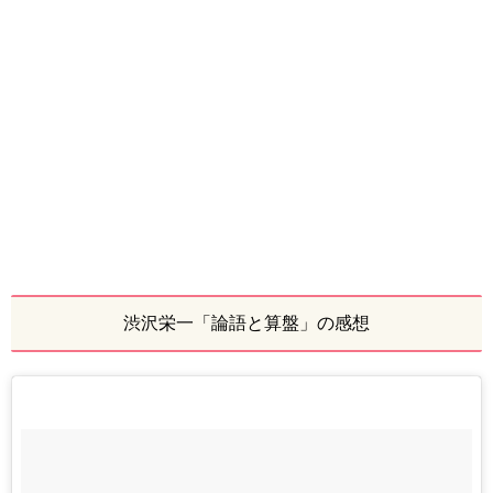
渋沢栄一「論語と算盤」の感想