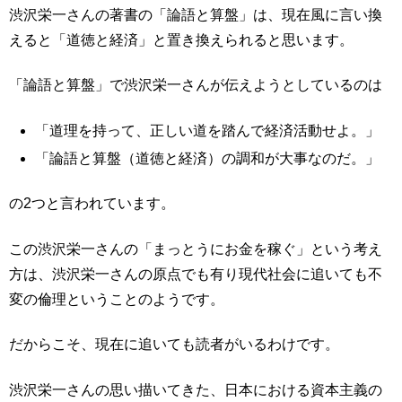
渋沢栄一さんの著書の「論語と算盤」は、現在風に言い換
えると「道徳と経済」と置き換えられると思います。
「論語と算盤」で渋沢栄一さんが伝えようとしているのは
「道理を持って、正しい道を踏んで経済活動せよ。」
「論語と算盤（道徳と経済）の調和が大事なのだ。」
の2つと言われています。
この渋沢栄一さんの「まっとうにお金を稼ぐ」という考え
方は、渋沢栄一さんの原点でも有り現代社会に追いても不
変の倫理ということのようです。
だからこそ、現在に追いても読者がいるわけです。
渋沢栄一さんの思い描いてきた、日本における資本主義の