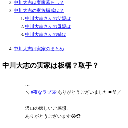
中川大志は実家暮らし？
中川大志の家族構成は？
中川大志さんの父親は
中川大志さんの母親は
中川大志さんの姉は
中川大志は実家のまとめ
中川大志の実家は板橋？取手？
…
＼
#夜なラブSP
ありがとうございました💋🎊／
沢山の嬉しいご感想、
ありがとうございます😭💞