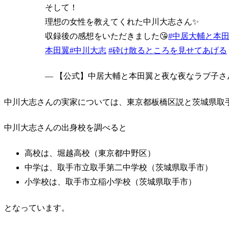
そして！
理想の女性を教えてくれた中川大志さん✨
収録後の感想をいただきました😘
#中居大輔と本
本田翼
#中川大志
#砕け散るところを見せてあげる
— 【公式】中居大輔と本田翼と夜な夜なラブ子さん (@47
中川大志さんの実家については、東京都板橋区説と茨城県取
中川大志さんの出身校を調べると
高校は、堀越高校（東京都中野区）
中学は、取手市立取手第二中学校（茨城県取手市）
小学校は、取手市立稲小学校（茨城県取手市）
となっています。