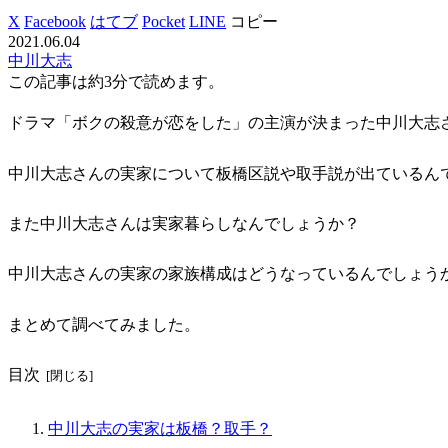
X
Facebook
はてブ
Pocket
LINE
コピー
2021.06.04
中川大志
この記事は
約3分
で読めます。
ドラマ「ボクの殺意が恋をした」の主演が決まった中川大志
中川大志さんの実家について板橋区説や取手説が出ているん
また中川大志さんは実家暮らしなんでしょうか？
中川大志さんの実家の家族構成はどうなっているんでしょう
まとめて調べてみました。
目次
中川大志の実家は板橋？取手？