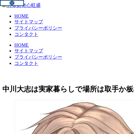
HOME
サイトマップ
プライバシーポリシー
コンタクト
HOME
サイトマップ
プライバシーポリシー
コンタクト
中川大志は実家暮らしで場所は取手か板