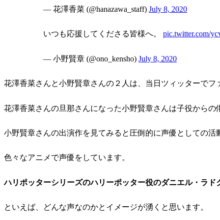
— 花澤香菜 (@hanazawa_staff)
July 8, 2020
いつも応援してくださる皆様へ。
pic.twitter.com/
— 小野賢章 (@ono_kensho)
July 8, 2020
花澤香菜さんと小野賢章さんの２人は、当日ツィッターでフ
花澤香菜さんの旦那さんになった小野賢章さんは子役からの
小野賢章さんの出演作を見てみると圧倒的に声優としての活
色々なアニメで声優をしています。
ハリポッターシリーズのハリーポッター役のダニエル・ラド
といえば、どんな声なのかとイメージが湧くと思います。