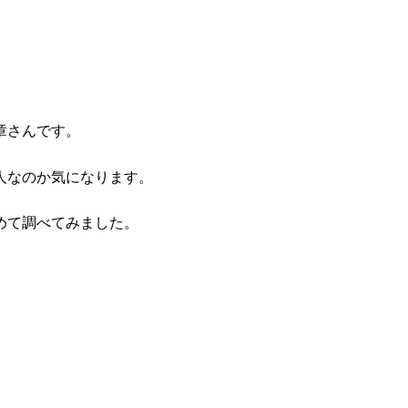
章さんです。
人なのか気になります。
めて調べてみました。