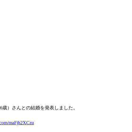
36歳）さんとの結婚を発表しました。
er.com/maFjh2XCzu