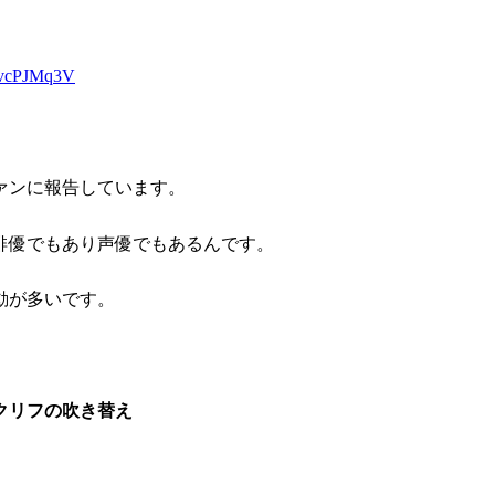
ycvcPJMq3V
ァンに報告しています。
俳優でもあり声優でもあるんです。
動が多いです。
クリフの吹き替え