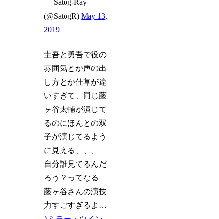
— Satog-Ray
(@SatogR)
May 13,
2019
圭吾と勇吾で役の
雰囲気とか声の出
し方とか仕草が違
いすぎて、同じ藤
ヶ谷太輔が演じて
るのにほんとの双
子が演じてるよう
に見える、、、
自分誰見てるんだ
ろう？ってなる
藤ヶ谷さんの演技
力すごすぎるよ…
#ミラー・ツイン