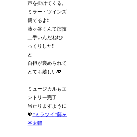
声を掛けてくる。
ミラー・ツインズ
観てるよ❗️
藤ヶ谷くんて演技
上手いんだね❗️び
っくりした❗️
と…
自担が褒められて
とても嬉しい💖
ミュージカルもエ
ントリー完了
当たりますように
💖
#ミラツイ
#藤ヶ
谷太輔