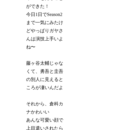
ができた！
今日1日でSeason2
まで一気にみたけ
どやっぱりガヤさ
んは演技上手いよ
ね〜
藤ヶ谷太輔じゃな
くて、勇吾と圭吾
の別人に見えると
ころが凄いんだよ
それから、倉科カ
ナかわいい
あんな可愛い顔で
上目遣いされたら