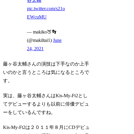
谷太輔
pic.twitter.com/s21o
EWcuMU
— makiko🍑👣
(@makiltai1)
June
24, 2021
藤ヶ谷太輔さんの演技は下手なのか上手
いのかと言うところは気になるところで
す。
実は、藤ヶ谷太輔さんはKis-My-Ft2とし
てデビューするよりも以前に俳優デビュ
ーをしているんですね。
Kis-My-Ft2は２０１１年８月にCDデビュ