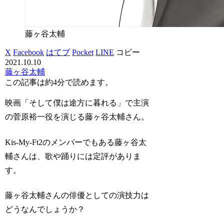
藤ヶ谷太輔
X
Facebook
はてブ
Pocket
LINE
コピー
2021.10.10
藤ヶ谷太輔
この記事は
約4分
で読めます。
映画「そして僕は途方に暮れる」で主演
の菅原裕一役を演じる藤ヶ谷太輔さん。
Kis-My-Ft2のメンバーでもある藤ヶ谷太
輔さんは、歌や踊りには定評がありま
す。
藤ヶ谷太輔さんの俳優としての演技力は
どうなんでしょうか？