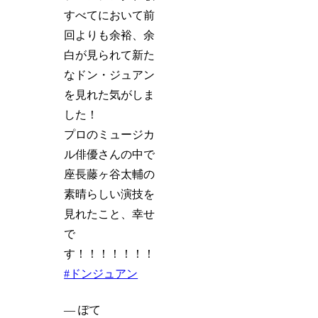
すべてにおいて前
回よりも余裕、余
白が見られて新た
なドン・ジュアン
を見れた気がしま
した！
プロのミュージカ
ル俳優さんの中で
座長藤ヶ谷太輔の
素晴らしい演技を
見れたこと、幸せ
で
す！！！！！！！
#ドンジュアン
— ぽて