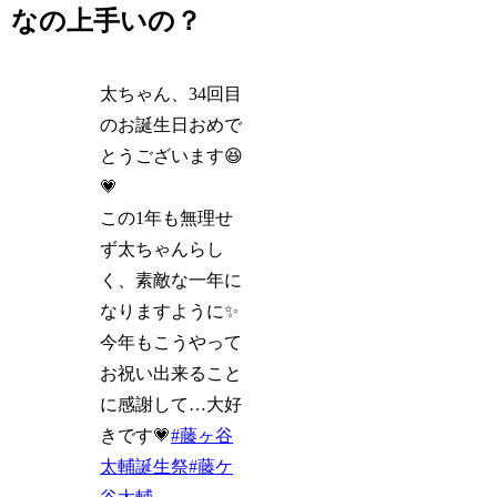
なの上手いの？
太ちゃん、34回目
のお誕生日おめで
とうございます😆
💗
この1年も無理せ
ず太ちゃんらし
く、素敵な一年に
なりますように✨
今年もこうやって
お祝い出来ること
に感謝して…大好
きです💗
#藤ヶ谷
太輔誕生祭
#藤ケ