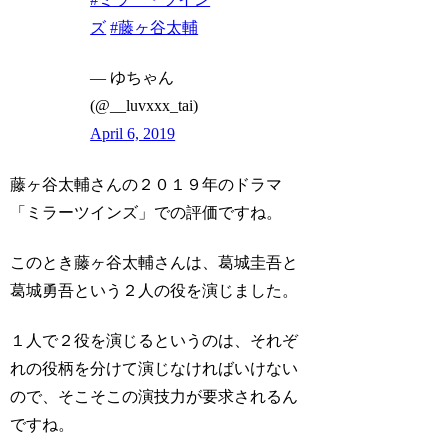
ズ
#藤ヶ谷太輔
— ゆちゃん
(@__luvxxx_tai)
April 6, 2019
藤ヶ谷太輔さんの２０１９年のドラマ
「ミラーツインズ」での評価ですね。
このとき藤ヶ谷太輔さんは、葛城圭吾と
葛城勇吾という２人の役を演じました。
１人で２役を演じるというのは、それぞ
れの役柄を分けて演じなければいけない
ので、そこそこの演技力が要求されるん
ですね。