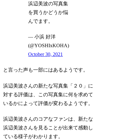
浜辺美波の写真集
を買うかどうか悩
んでます。
— 小浜 好洋
(@YOSHIxKOHA)
October 30, 2021
と言った声も一部にはあるようです。
浜辺美波さんの新たな写真集「２０」に
対する評価は、この写真集に何を求めて
いるかによって評価が変わるようです。
浜辺美波さんのコアなファンは、新たな
浜辺美波さんを見ることが出来て感動し
ている様子がわかります。