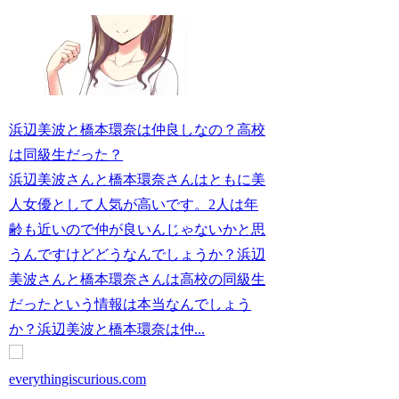
浜辺美波と橋本環奈は仲良しなの？高校
は同級生だった？
浜辺美波さんと橋本環奈さんはともに美
人女優として人気が高いです。2人は年
齢も近いので仲が良いんじゃないかと思
うんですけどどうなんでしょうか？浜辺
美波さんと橋本環奈さんは高校の同級生
だったという情報は本当なんでしょう
か？浜辺美波と橋本環奈は仲...
everythingiscurious.com