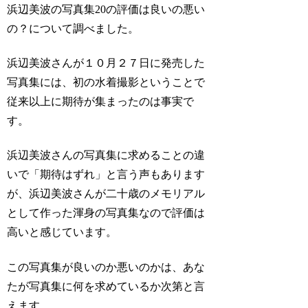
浜辺美波の写真集20の評価は良いの悪い
の？について調べました。
浜辺美波さんが１０月２７日に発売した
写真集には、初の水着撮影ということで
従来以上に期待が集まったのは事実で
す。
浜辺美波さんの写真集に求めることの違
いで「期待はずれ」と言う声もあります
が、浜辺美波さんが二十歳のメモリアル
として作った渾身の写真集なので評価は
高いと感じています。
この写真集が良いのか悪いのかは、あな
たが写真集に何を求めているか次第と言
えます。