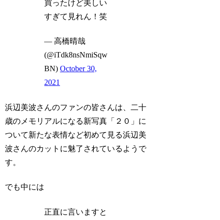
買ったけど美しい
すぎて見れん！笑
— 高橋晴哉
(@iTdk8nsNmiSqw
BN)
October 30,
2021
浜辺美波さんのファンの皆さんは、二十
歳のメモリアルになる新写真「２０」に
ついて新たな表情など初めて見る浜辺美
波さんのカットに魅了されているようで
す。
でも中には
正直に言いますと