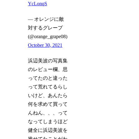
YcLonqS
— オレンジに敵
対するグレープ
(@orange_grape08)
October 30, 2021
浜辺美波の写真集
のレビュー欄、思
ってたのと違った
って荒れてるらし
いけど、あんたら
何を求めて買って
んねん、、、って
なってしまうほど
健全に浜辺美波を
推せてたことがわ