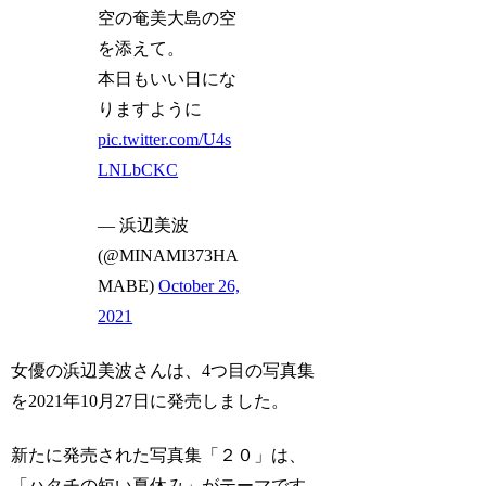
空の奄美大島の空
を添えて。
本日もいい日にな
りますように
pic.twitter.com/U4s
LNLbCKC
— 浜辺美波
(@MINAMI373HA
MABE)
October 26,
2021
女優の浜辺美波さんは、4つ目の写真集
を2021年10月27日に発売しました。
新たに発売された写真集「２０」は、
「ハタチの短い夏休み」がテーマです。