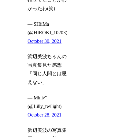
かったわ(笑)
— SHiiMa
(@HIROKI_10203)
October 30, 2021
浜辺美波ちゃんの
写真集見た感想
「同じ人間とは思
えない」
— Mint🌱
(@Lilly_twilight)
October 28, 2021
浜辺美波の写真集