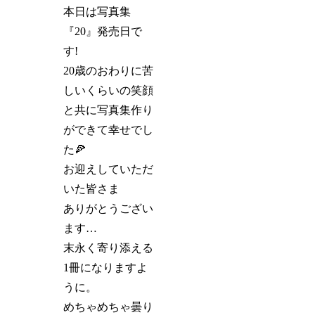
本日は写真集
『20』発売日で
す!
20歳のおわりに苦
しいくらいの笑顔
と共に写真集作り
ができて幸せでし
た🍕
お迎えしていただ
いた皆さま
ありがとうござい
ます…
末永く寄り添える
1冊になりますよ
うに。
めちゃめちゃ曇り