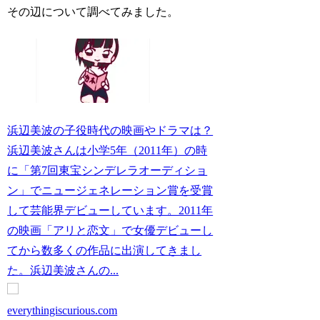
その辺について調べてみました。
浜辺美波の子役時代の映画やドラマは？
浜辺美波さんは小学5年（2011年）の時
に「第7回東宝シンデレラオーディショ
ン」でニュージェネレーション賞を受賞
して芸能界デビューしています。2011年
の映画「アリと恋文」で女優デビューし
てから数多くの作品に出演してきまし
た。浜辺美波さんの...
everythingiscurious.com