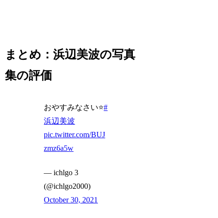
まとめ：浜辺美波の写真
集の評価
おやすみなさい⭐
#
浜辺美波
pic.twitter.com/BUJ
zmz6a5w
— ichlgo 3
(@ichlgo2000)
October 30, 2021