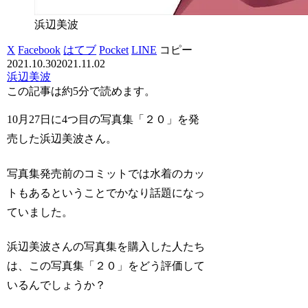
浜辺美波
X
Facebook
はてブ
Pocket
LINE
コピー
2021.10.30
2021.11.02
浜辺美波
この記事は
約5分
で読めます。
10月27日に4つ目の写真集「２０」を発
売した浜辺美波さん。
写真集発売前のコミットでは水着のカッ
トもあるということでかなり話題になっ
ていました。
浜辺美波さんの写真集を購入した人たち
は、この写真集「２０」をどう評価して
いるんでしょうか？