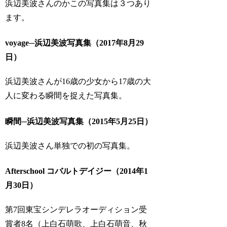
浜辺美波さんのかこの写真集は３つあり
ます。
voyage─浜辺美波写真集（2017年8月29
日）
浜辺美波さんが16歳の少女から17歳の大
人に変わる瞬間を捉えた写真集。
瞬間─浜辺美波写真集（2015年5月25日）
浜辺美波さん単独での初の写真集。
Afterschool コバルトデイジー（2014年1
月30日）
第7回東宝シンデレラオーディション受
賞者8名（上白石萌歌、上白石萌音、秋