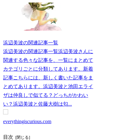
浜辺美波の関連記事一覧
浜辺美波の関連記事一覧浜辺美波さんに
関連する色々な記事を、一覧にまとめて
カテゴリごとに分類してあります。新着
記事こちらには、新しく書いた記事をま
とめてあります。浜辺美波と池田エライ
ザは仲良しで似てる？どっちがかわい
い？浜辺美波と佐藤大樹は匂...
everythingiscurious.com
目次