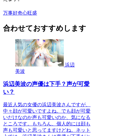
万事好奇心旺盛
合わせておすすめします
浜辺
美波
浜辺美波の声優は下手？声が可愛
い？
最近人気の女優の浜辺美波さんですが、
中々顔が可愛いですよね。でも顔が可愛
いだけなのか声も可愛いのか、気になる
ところです。もちろん、個人的には顔も
声も可愛いと思ってますけどね。ネット