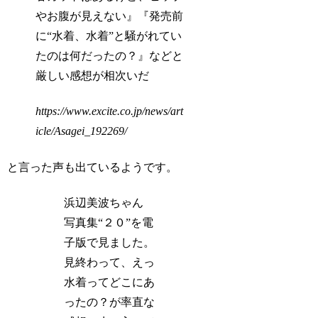
やお腹が見えない』『発売前
に“水着、水着”と騒がれてい
たのは何だったの？』などと
厳しい感想が相次いだ
https://www.excite.co.jp/news/art
icle/Asagei_192269/
と言った声も出ているようです。
浜辺美波ちゃん
写真集“２０”を電
子版で見ました。
見終わって、えっ
水着ってどこにあ
ったの？が率直な