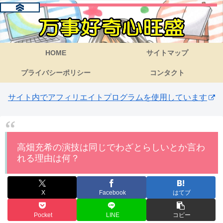
HOME
サイトマップ
プライバシーポリシー
コンタクト
サイト内でアフィリエイトプログラムを使用しています
高畑充希の演技は同じでわざとらしいとか言わ
れる理由は何？
X
Facebook
はてブ
Pocket
LINE
コピー