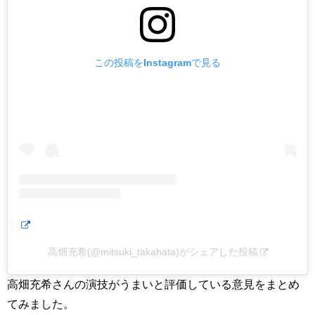
この投稿をInstagramで見る
高畑充希(@mitsuki_takahata)がシェアした投稿
高畑充希さんの演技がうまいと評価している意見をまとめ
てみました。