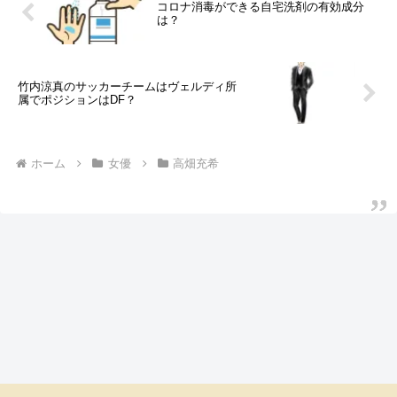
コロナ消毒ができる自宅洗剤の有効成分
は？
竹内涼真のサッカーチームはヴェルディ所
属でポジションはDF？
ホーム
女優
高畑充希