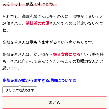
あくまでも、仮説ですけどね。
それでも、高畑充希さんは多くの人に「演技がうまい」と
評価される、
演技派の女優
さんであるのは間違いないです
ね。
高畑充希さんは
歌もうますぎる
という声があります。
高畑充希さんは、幼い頃から
舞台女優になる
という夢を持
ち、それに向かって進んできたからこその
歌唱力
なんだと
思います。
高畑充希が歌がうますぎる理由について
クリックで読めます
まとめ