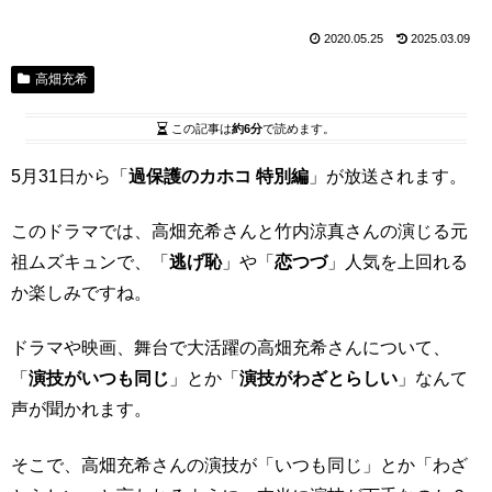
2020.05.25
2025.03.09
高畑充希
この記事は
約6分
で読めます。
5月31日から「
過保護のカホコ 特別編
」が放送されます。
このドラマでは、高畑充希さんと竹内涼真さんの演じる元
祖ムズキュンで、「
逃げ恥
」や「
恋つづ
」人気を上回れる
か楽しみですね。
ドラマや映画、舞台で大活躍の高畑充希さんについて、
「
演技がいつも同じ
」とか「
演技がわざとらしい
」なんて
声が聞かれます。
そこで、高畑充希さんの演技が「いつも同じ」とか「わざ