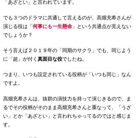
「あざとい」と言われています。
でも３つのドラマに共通して言えるのが、高畑充希さんが
演じる役は「
何事にも一生懸命
」という共通点が見えない
でしょうか？
そう言えば２０１９年の「同期のサクラ」でも、同じよう
に「超」が付く
真面目な役
でしたね。
つまり、いつも設定されている役柄が「いつも同じ」なん
ですよ。
高畑充希さんは、抜群の演技力を持って演じきるので、ま
るでその役柄がそのまま高畑充希さんと重なって、「うざ
い」とか「あざとい」と言われちゃってるのではと感じま
す。