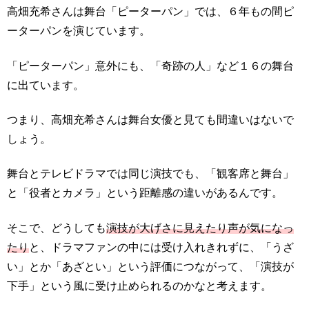
高畑充希さんは舞台「ピーターパン」では、６年もの間ピ
ーターパンを演じています。
「ピーターパン」意外にも、「奇跡の人」など１６の舞台
に出ています。
つまり、高畑充希さんは舞台女優と見ても間違いはないで
しょう。
舞台とテレビドラマでは同じ演技でも、「観客席と舞台」
と「役者とカメラ」という距離感の違いがあるんです。
そこで、どうしても
演技が大げさに見えたり声が気になっ
たり
と、ドラマファンの中には受け入れきれずに、「うざ
い」とか「あざとい」という評価につながって、「演技が
下手」という風に受け止められるのかなと考えます。