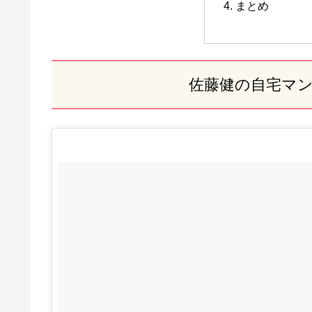
まとめ
佐藤健の自宅マ