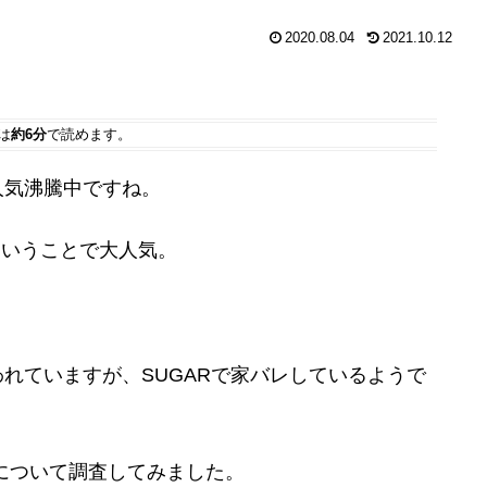
2020.08.04
2021.10.12
は
約6分
で読めます。
人気沸騰中ですね。
ということで大人気。
れていますが、SUGARで家バレしているようで
について調査してみました。