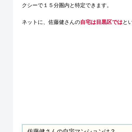
クシーで１５分圏内と特定できます。
ネットに、佐藤健さんの
自宅は目黒区では
と
佐藤健さんの自宅マンションは？