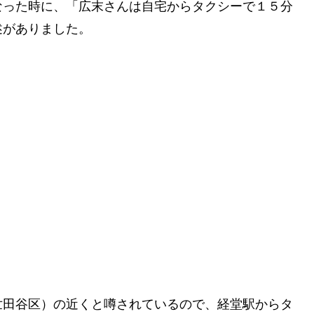
なった時に、「広末さんは自宅からタクシーで１５分
述がありました。
世田谷区）の近くと噂されているので、経堂駅からタ