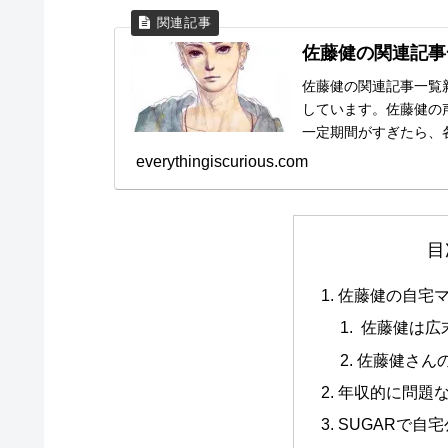
佐藤健の関連記事
佐藤健の関連記事一覧
しています。佐藤健の
一定期間がすぎたら、
良しすぎてヤフー検索大賞
everythingiscurious.com
目
佐藤健の自宅
佐藤健は広
佐藤健さん
年収的に問題
SUGARで自