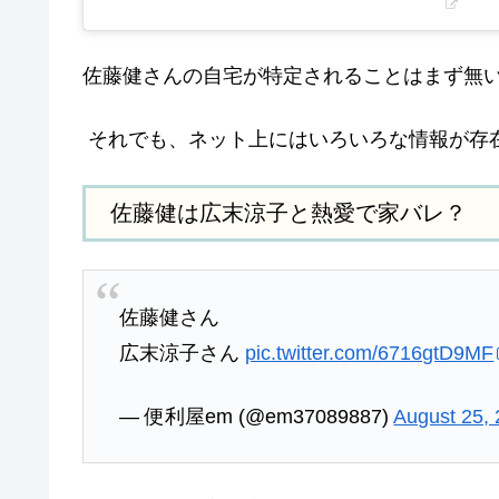
佐藤健さんの自宅が特定されることはまず無
それでも、ネット上にはいろいろな情報が存
佐藤健は広末涼子と熱愛で家バレ？
佐藤健さん
広末涼子さん
pic.twitter.com/6716gtD9MF
— 便利屋em (@em37089887)
August 25,