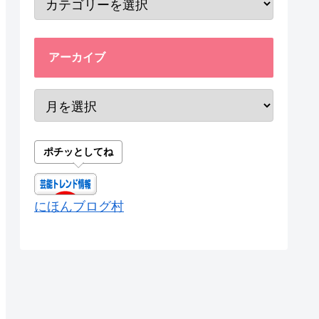
アーカイブ
ポチッとしてね
にほんブログ村