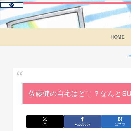
HOME
佐藤健の自宅はどこ？なんとSU
X
Facebook
はてブ