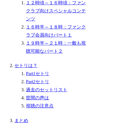
１２時頃～１６時頃：ファン
クラブ向けスペシャルコンテ
ンツ
１６時半～１８時：ファンク
ラブ会員向けパート１
１９時半～２１時：一般も視
聴可能なパート２
セトリは？
Part1セトリ
Part2セトリ
過去のセットリスト
世間の声は
視聴の注意点
まとめ