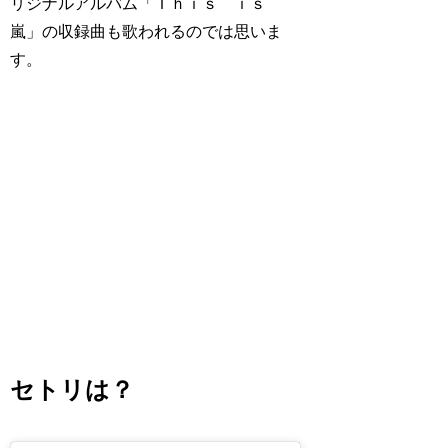
リジナルアルバム「Ｔｈｉｓ ｉｓ
嵐」の収録曲も歌われるのでは思いま
す。
セトリは？