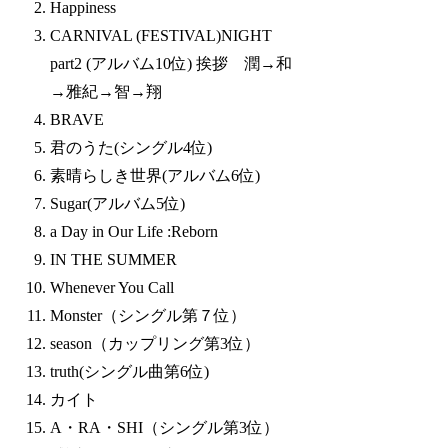
Happiness
CARNIVAL (FESTIVAL)NIGHT
part2 (アルバム10位) 挨拶 潤→和
→雅紀→智→翔
BRAVE
君のうた(シングル4位)
素晴らしき世界(アルバム6位)
Sugar(アルバム5位)
a Day in Our Life :Reborn
IN THE SUMMER
Whenever You Call
Monster（シングル第７位）
season（カップリング第3位）
truth(シングル曲第6位)
カイト
A・RA・SHI（シングル第3位）