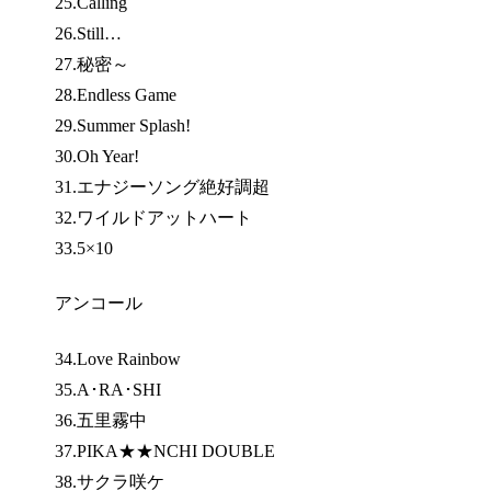
25.Calling
26.Still…
27.秘密～
28.Endless Game
29.Summer Splash!
30.Oh Year!
31.エナジーソング絶好調超
32.ワイルドアットハート
33.5×10
アンコール
34.Love Rainbow
35.A･RA･SHI
36.五里霧中
37.PIKA★★NCHI DOUBLE
38.サクラ咲ケ