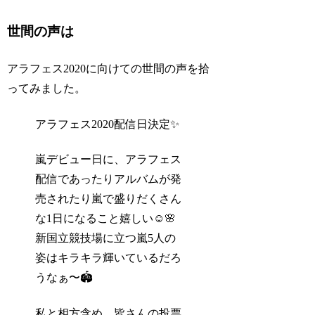
世間の声は
アラフェス2020に向けての世間の声を拾
ってみました。
アラフェス2020配信日決定✨
嵐デビュー日に、アラフェス
配信であったりアルバムが発
売されたり嵐で盛りだくさん
な1日になること嬉しい☺️🌸
新国立競技場に立つ嵐5人の
姿はキラキラ輝いているだろ
うなぁ〜🏟
私と相方含め、皆さんの投票