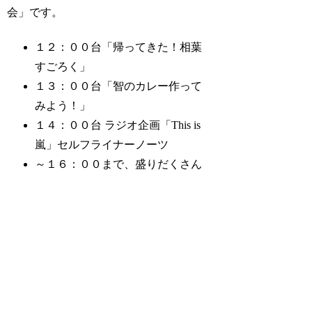
会」です。
１２：００台「帰ってきた！相葉
すごろく」
１３：００台「智のカレー作って
みよう！」
１４：００台 ラジオ企画「This is
嵐」セルフライナーノーツ
～１６：００まで、盛りだくさん