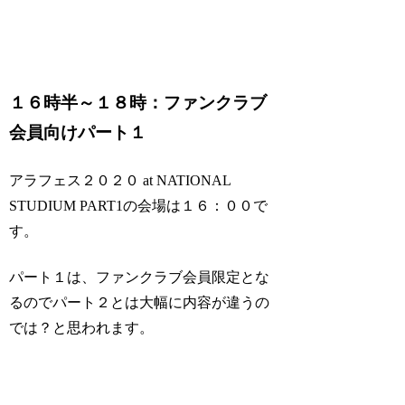
１６時半～１８時：ファンクラブ
会員向けパート１
アラフェス２０２０ at NATIONAL
STUDIUM PART1の会場は１６：００で
す。
パート１は、ファンクラブ会員限定とな
るのでパート２とは大幅に内容が違うの
では？と思われます。