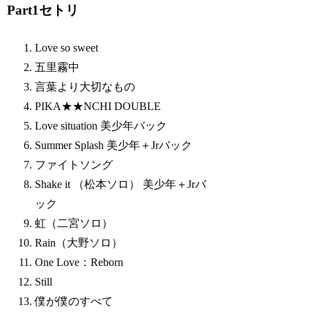
Part1セトリ
Love so sweet
五里霧中
言葉より大切なもの
PIKA★★NCHI DOUBLE
Love situation 美少年バック
Summer Splash 美少年＋Jrバック
ファイトソング
Shake it （松本ソロ） 美少年＋Jrバ
ック
虹（二宮ソロ）
Rain（大野ソロ）
One Love：Reborn
Still
僕が僕のすべて