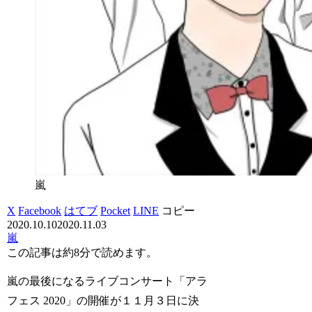
嵐
X
Facebook
はてブ
Pocket
LINE
コピー
2020.10.10
2020.11.03
嵐
この記事は
約8分
で読めます。
嵐の最後になるライブコンサート「アラ
フェス 2020」の開催が１１月３日に決