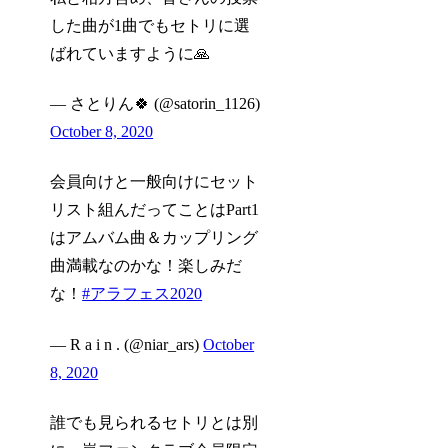
した曲が1曲でもセトリに選
ばれていますように🙏
— さとりん🍀 (@satorin_1126)
October 8, 2020
会員向けと一般向けにセット
リスト組んだってことはPart1
はアムバム曲＆カップリング
曲満載なのかな！楽しみだ
な！
#アラフェス2020
— R a i n . (@niar_ars)
October
8, 2020
誰でも見られるセトリとは別