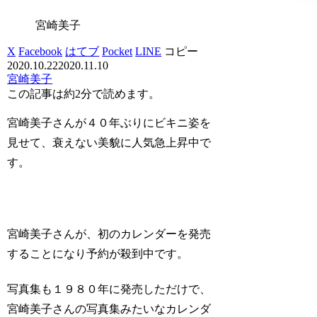
宮崎美子
X
Facebook
はてブ
Pocket
LINE
コピー
2020.10.22
2020.11.10
宮崎美子
この記事は
約2分
で読めます。
宮崎美子さんが４０年ぶりにビキニ姿を
見せて、衰えない美貌に人気急上昇中で
す。
宮崎美子さんが、初のカレンダーを発売
することになり予約が殺到中です。
写真集も１９８０年に発売しただけで、
宮崎美子さんの写真集みたいなカレンダ