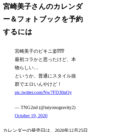
宮崎美子さんのカレンダ
ー＆フォトブックを予約
するには
宮崎美子のビキニ姿⁉️⁉️⁉️
最初コラかと思ったけど、本
物らしい…
というか、普通にスタイル抜
群でエロいんやけど！
pic.twitter.com/Nw7FD30nQy
— TNG2nd (@taiyonogravity2)
October 19, 2020
カレンダーの発売日は、2020年12月25日