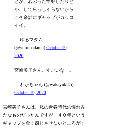
とか、若ぶった恰好したりと
か、してらっしゃらないから
こそ余計にギャップがカッコ
イイ。
— ゆるマダム
(@yurumadamu)
October 19,
2020
宮崎美子さん、すごいなー。
— わかちゃん (@wakayuki45)
October 19, 2020
宮崎美子さんは、私の青春時代の憧れみ
たなものだったんですが、４０年という
ギャップを全く感じさせないところがす