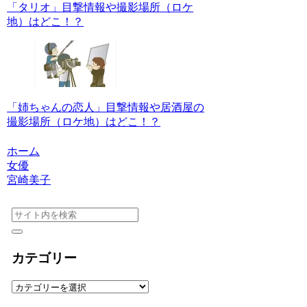
「タリオ」目撃情報や撮影場所（ロケ
地）はどこ！？
「姉ちゃんの恋人」目撃情報や居酒屋の
撮影場所（ロケ地）はどこ！？
ホーム
女優
宮崎美子
カテゴリー
カ
テ