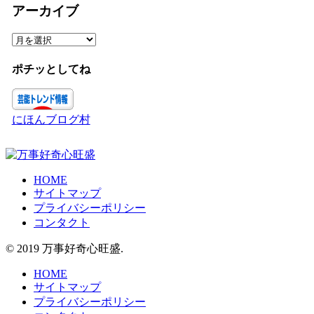
ゴ
アーカイブ
リ
ー
ア
ー
カ
ポチッとしてね
イ
ブ
にほんブログ村
HOME
サイトマップ
プライバシーポリシー
コンタクト
© 2019 万事好奇心旺盛.
HOME
サイトマップ
プライバシーポリシー