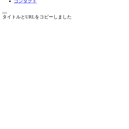
コンタクト
タイトルとURLをコピーしました