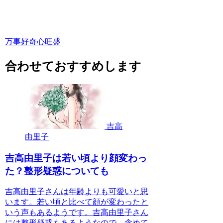
万事好奇心旺盛
合わせておすすめします
吉高
由里子
吉高由里子は若い頃より顔変わっ
た？整形疑惑についても
吉高由里子さんは年齢よりも可愛いと思
います。若い頃と比べて顔が変わったと
いう声もあるようです。吉高由里子さん
には整形疑惑もあるようなので、含めて