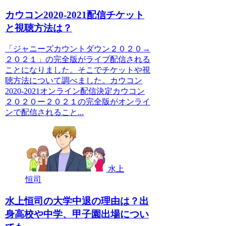
カウコン2020-2021配信チケット
と視聴方法は？
「ジャニーズカウントダウン２０２０→
２０２１」の完全版がライブ配信される
ことになりました。そこでチケットや視
聴方法について調べました。カウコン
2020-2021オンライン配信決定カウコン
２０２０ー２０２１の完全版がオンライ
ンで配信されること...
水上
恒司
水上恒司の大学中退の理由は？出
身高校や中学、甲子園出場につい