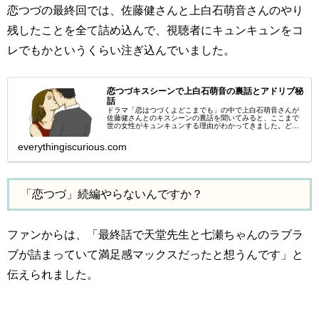
恋つづの最終回では、佐藤健さんと上白石萌音さんのやり
残したことを全て詰め込んで、視聴者にキュンキュンをコ
レでもかというくらい注ぎ込んでいました。
恋つづキスシーンで上白石萌音の裏話とアドリブ秘
話
ドラマ「恋はつづくよどこまでも」の中で上白石萌音さんが
佐藤健さんとのキスシーンの裏話を聞いてみると、ここまで
世の女性がキュンキュンする理由がわかってきました。どう
やら、上白石萌音さんは佐藤健さんのアドリブにドキドキし
ながら、演技していたどう...
everythingiscurious.com
「恋つづ」続編やらないんですか？
ファンからは、「最終話で天堂先生と七瀬ちゃんのラブラ
ブが詰まっていて満足感マックスだったと想うんです」と
伝えられました。