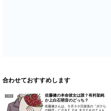
合わせておすすめします
佐藤健の本命彼女は誰？有村架純
佐藤健
か上白石萌音のどっち？
佐藤健さんは、５月３０日放送の「ボクら
の時代」にＯＮＥ ＯＫ ＲＯＣＫのＴａｋ