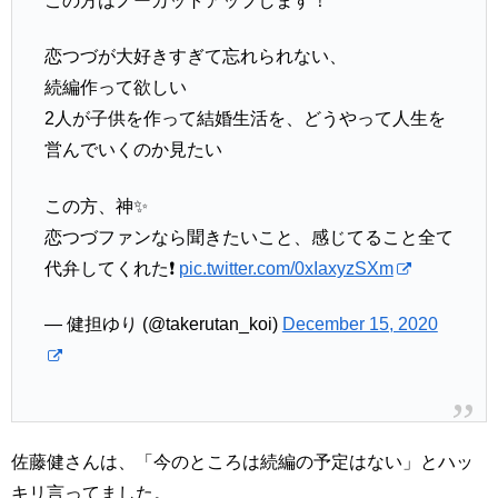
この方はノーカットアップします！
恋つづが大好きすぎて忘れられない、
続編作って欲しい
2人が子供を作って結婚生活を、どうやって人生を
営んでいくのか見たい
この方、神✨
恋つづファンなら聞きたいこと、感じてること全て
代弁してくれた❗️
pic.twitter.com/0xIaxyzSXm
— 健担ゆり (@takerutan_koi)
December 15, 2020
佐藤健さんは、「今のところは続編の予定はない」とハッ
キリ言ってました。