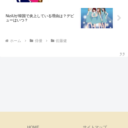
NiziUが韓国で炎上している理由は？デビ
ューはいつ？
ホーム
俳優
佐藤健
HOME
サイトマップ