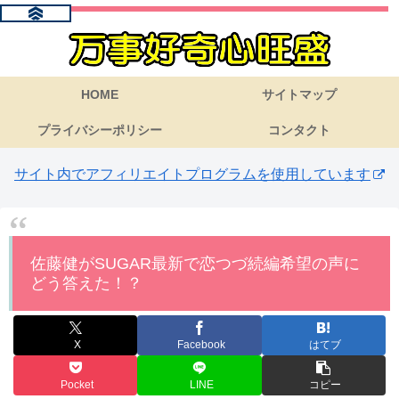
HOME
サイトマップ
プライバシーポリシー
コンタクト
サイト内でアフィリエイトプログラムを使用しています
佐藤健がSUGAR最新で恋つづ続編希望の声に
どう答えた！？
X
Facebook
はてブ
Pocket
LINE
コピー