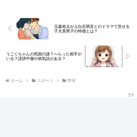
るので、栗原陵矢さんが今田美桜さんと結
婚するのか気になって調べてみました。栗
原陵矢は日...
玉森裕太が上白石萌音とのドラマで見せる
子犬系男子の特徴とは？
うごくちゃんの死因の謎？へらった相手が
いる？誹謗中傷や病気説がある？
ホーム
スポーツ
野球