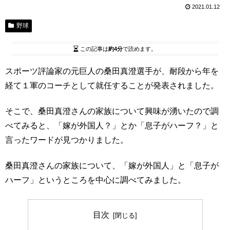
2021.01.12
野球
この記事は
約4分
で読めます。
スポーツ評論家の元巨人の桑田真澄選手が、耐段から年を
経て１軍のコーチとして就任することが発表されました。
そこで、桑田真澄さんの家族について興味が湧いたので調
べてみると、「嫁が外国人？」とか「息子がハーフ？」と
言ったワードが見つかりました。
桑田真澄さんの家族について、「嫁が外国人」と「息子が
ハーフ」というところを中心に調べてみました。
目次