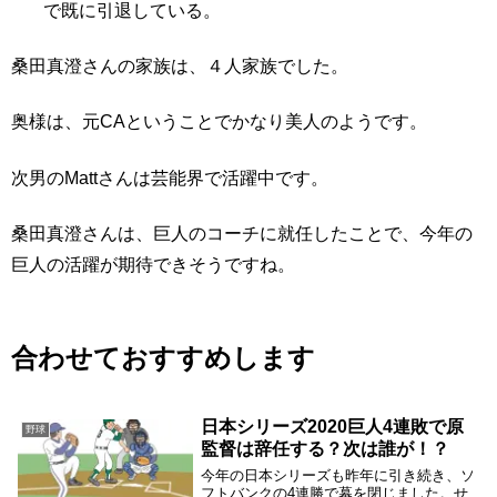
で既に引退している。
桑田真澄さんの家族は、４人家族でした。
奥様は、元CAということでかなり美人のようです。
次男のMattさんは芸能界で活躍中です。
桑田真澄さんは、巨人のコーチに就任したことで、今年の
巨人の活躍が期待できそうですね。
合わせておすすめします
日本シリーズ2020巨人4連敗で原
野球
監督は辞任する？次は誰が！？
今年の日本シリーズも昨年に引き続き、ソ
フトバンクの4連勝で幕を閉じました。せ