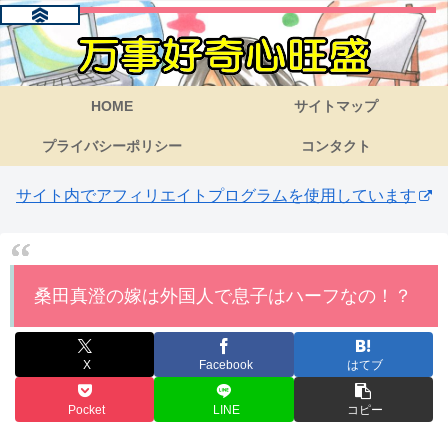
HOME
サイトマップ
プライバシーポリシー
コンタクト
サイト内でアフィリエイトプログラムを使用しています
桑田真澄の嫁は外国人で息子はハーフなの！？
X
Facebook
はてブ
Pocket
LINE
コピー