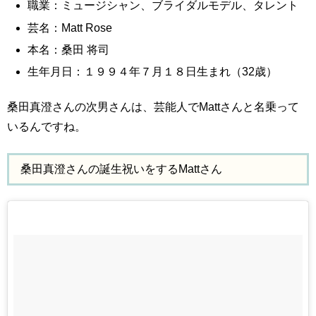
職業：ミュージシャン、ブライダルモデル、タレント
芸名：Matt Rose
本名：桑田 将司
生年月日：１９９４年７月１８日生まれ（32歳）
桑田真澄さんの次男さんは、芸能人でMattさんと名乗って
いるんですね。
桑田真澄さんの誕生祝いをするMattさん