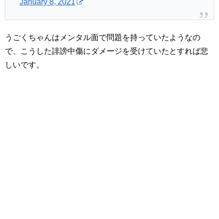
January 8, 2021
うごくちゃんはメンタル面で問題を持っていたようなの
で、こうした誹謗中傷にダメージを受けていたとすれば悲
しいです。