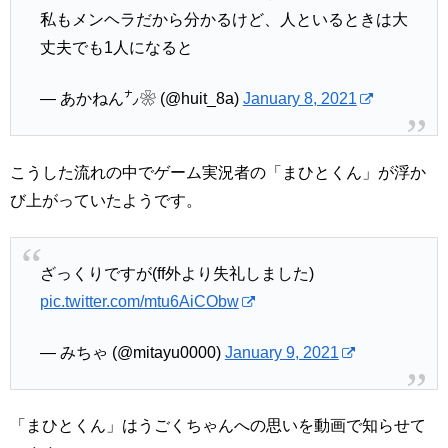
私もメンヘラだから分かるけど、人といるときは大
丈夫でも1人になると
— あかねん㌨❀ (@huit_8a)
January 8, 2021
こうした流れの中でゲーム実況者の「まひとくん」が浮か
び上がっていたようです。
ざっくりですが(ff外より失礼しました)
pic.twitter.com/mtu6AiCObw
— みちゃ (@mitayu0000)
January 9, 2021
「まひとくん」はうごくちゃんへの思いを動画で知らせて