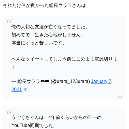
それだけ仲が良かった総長ウララさんは
俺の大切な友達が亡くなってました。
初めてで、生きた心地がしません。
本当にずっと苦しいです。
へんなツイートしてしまう前にこのまま電源切りま
す
— 総長ウララ👅👑 (@urara_123urara)
January 7,
2021
うごくちゃんは、4年前くらいからの唯一の
YouTube同期でした。