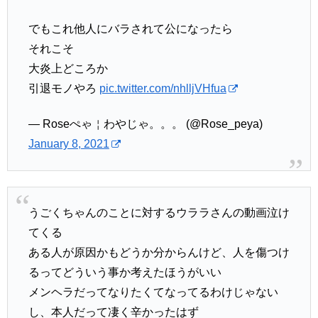
でもこれ他人にバラされて公になったら
それこそ
大炎上どころか
引退モノやろ
pic.twitter.com/nhlljVHfua
— Roseぺゃ￤わやじゃ。。。 (@Rose_peya)
January 8, 2021
うごくちゃんのことに対するウララさんの動画泣け
てくる
ある人が原因かもどうか分からんけど、人を傷つけ
るってどういう事か考えたほうがいい
メンヘラだってなりたくてなってるわけじゃない
し、本人だって凄く辛かったはず