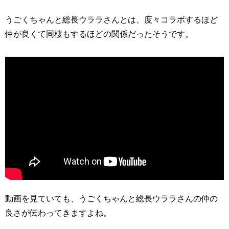
うごくちゃんと総長ウララさんとは、度々コラボするほど
仲が良くて同棲もするほどの関係だったそうです。
動画を見ていても、うごくちゃんと総長ウララさんの仲の
良さが伝わってきますよね。